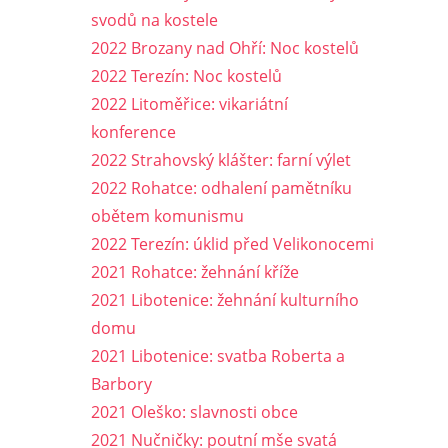
svodů na kostele
2022 Brozany nad Ohří: Noc kostelů
2022 Terezín: Noc kostelů
2022 Litoměřice: vikariátní
konference
2022 Strahovský klášter: farní výlet
2022 Rohatce: odhalení pamětníku
obětem komunismu
2022 Terezín: úklid před Velikonocemi
2021 Rohatce: žehnání kříže
2021 Libotenice: žehnání kulturního
domu
2021 Libotenice: svatba Roberta a
Barbory
2021 Oleško: slavnosti obce
2021 Nučničky: poutní mše svatá