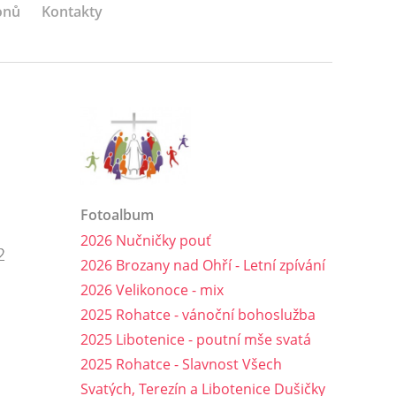
onů
Kontakty
Fotoalbum
2026 Nučničky pouť
2
2026 Brozany nad Ohří - Letní zpívání
2026 Velikonoce - mix
2025 Rohatce - vánoční bohoslužba
2025 Libotenice - poutní mše svatá
2025 Rohatce - Slavnost Všech
Svatých, Terezín a Libotenice Dušičky