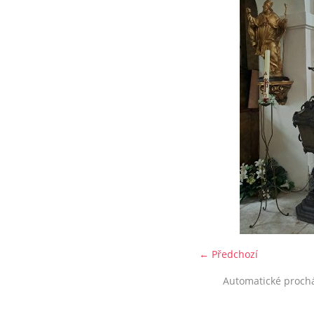
← Předchozí
Automatické proch