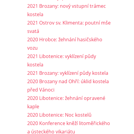
2021 Brozany: nový vstupní trámec
kostela
2021 Ostrov sv. Klimenta: poutní mše
svatá
2020 Hrobce: žehnání hasičského
vozu
2021 Libotenice: vyklízení půdy
kostela
2021 Brozany: vyklízení půdy kostela
2020 Brozany nad Ohří: úklid kostela
před Vánoci
2020 Libotenice: žehnání opravené
kaple
2020 Libotenice: Noc kostelů
2020 Konference kněží litoměřického
a ústeckého vikariátu