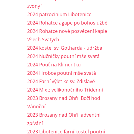
zvony"
2024 patrocinium Libotenice
2024 Rohatce agape po bohoslužbě
2024 Rohatce nové posvěcení kaple
Všech Svatých
2024 kostel sv. Gotharda - údržba
2024 Nučničky poutní mše svatá
2024 Pouť na Klimentku
2024 Hrobce poutní mše svatá
2024 Farní výlet ke sv. Zdislavě
2024 Mix z velikonočního Třídenní
2023 Brozany nad Ohří: Boží hod
Vánoční
2023 Brozany nad Ohří: adventní
zpívání
2023 Libotenice farní kostel poutní