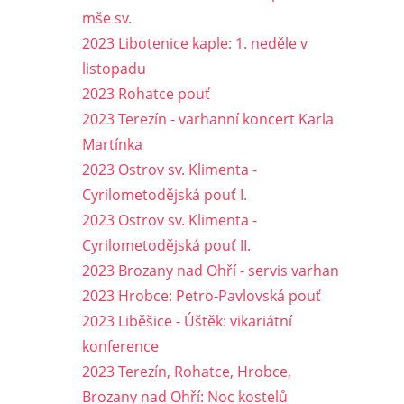
mše sv.
2023 Libotenice kaple: 1. neděle v
listopadu
2023 Rohatce pouť
2023 Terezín - varhanní koncert Karla
Martínka
2023 Ostrov sv. Klimenta -
Cyrilometodějská pouť I.
2023 Ostrov sv. Klimenta -
Cyrilometodějská pouť II.
2023 Brozany nad Ohří - servis varhan
2023 Hrobce: Petro-Pavlovská pouť
2023 Liběšice - Úštěk: vikariátní
konference
2023 Terezín, Rohatce, Hrobce,
Brozany nad Ohří: Noc kostelů