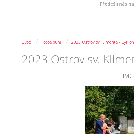
Předešli nás n
/
/
Úvod
Fotoalbum
2023 Ostrov sv. Klimenta - Cyrilo
2023 Ostrov sv. Klimen
IMG