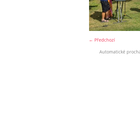
← Předchozí
Automatické proch