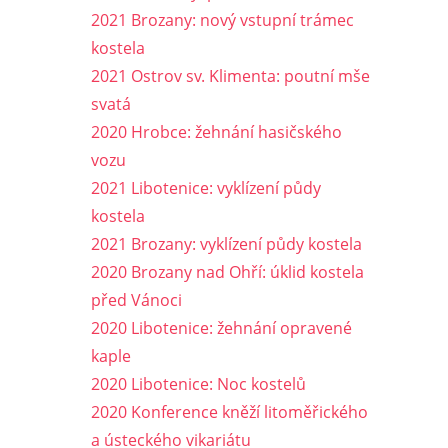
2021 Brozany: nový vstupní trámec
kostela
2021 Ostrov sv. Klimenta: poutní mše
svatá
2020 Hrobce: žehnání hasičského
vozu
2021 Libotenice: vyklízení půdy
kostela
2021 Brozany: vyklízení půdy kostela
2020 Brozany nad Ohří: úklid kostela
před Vánoci
2020 Libotenice: žehnání opravené
kaple
2020 Libotenice: Noc kostelů
2020 Konference kněží litoměřického
a ústeckého vikariátu