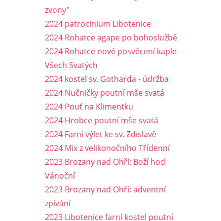
zvony"
2024 patrocinium Libotenice
2024 Rohatce agape po bohoslužbě
2024 Rohatce nové posvěcení kaple
Všech Svatých
2024 kostel sv. Gotharda - údržba
2024 Nučničky poutní mše svatá
2024 Pouť na Klimentku
2024 Hrobce poutní mše svatá
2024 Farní výlet ke sv. Zdislavě
2024 Mix z velikonočního Třídenní
2023 Brozany nad Ohří: Boží hod
Vánoční
2023 Brozany nad Ohří: adventní
zpívání
2023 Libotenice farní kostel poutní