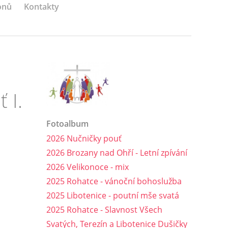
onů
Kontakty
 I.
Fotoalbum
2026 Nučničky pouť
2026 Brozany nad Ohří - Letní zpívání
2026 Velikonoce - mix
2025 Rohatce - vánoční bohoslužba
2025 Libotenice - poutní mše svatá
2025 Rohatce - Slavnost Všech
Svatých, Terezín a Libotenice Dušičky