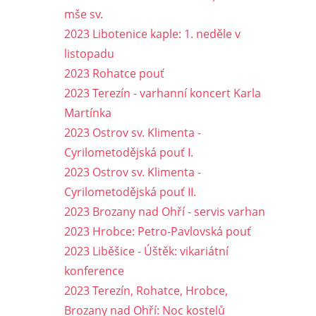
mše sv.
2023 Libotenice kaple: 1. neděle v
listopadu
2023 Rohatce pouť
2023 Terezín - varhanní koncert Karla
Martínka
2023 Ostrov sv. Klimenta -
Cyrilometodějská pouť I.
2023 Ostrov sv. Klimenta -
Cyrilometodějská pouť II.
2023 Brozany nad Ohří - servis varhan
2023 Hrobce: Petro-Pavlovská pouť
2023 Liběšice - Úštěk: vikariátní
konference
2023 Terezín, Rohatce, Hrobce,
Brozany nad Ohří: Noc kostelů