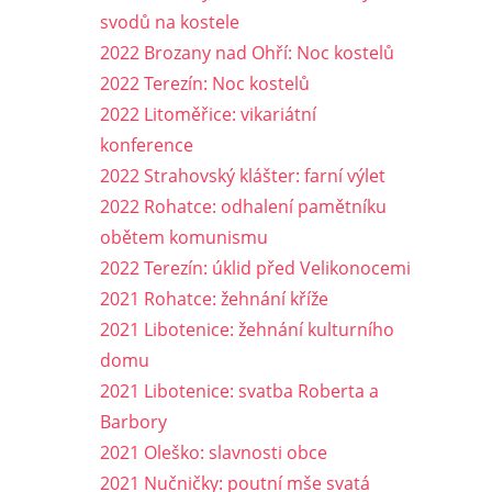
svodů na kostele
2022 Brozany nad Ohří: Noc kostelů
2022 Terezín: Noc kostelů
2022 Litoměřice: vikariátní
konference
2022 Strahovský klášter: farní výlet
2022 Rohatce: odhalení pamětníku
obětem komunismu
2022 Terezín: úklid před Velikonocemi
2021 Rohatce: žehnání kříže
2021 Libotenice: žehnání kulturního
domu
2021 Libotenice: svatba Roberta a
Barbory
2021 Oleško: slavnosti obce
2021 Nučničky: poutní mše svatá