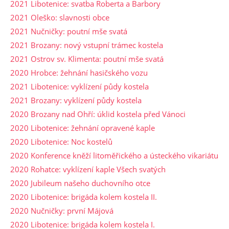
2021 Libotenice: svatba Roberta a Barbory
2021 Oleško: slavnosti obce
2021 Nučničky: poutní mše svatá
2021 Brozany: nový vstupní trámec kostela
2021 Ostrov sv. Klimenta: poutní mše svatá
2020 Hrobce: žehnání hasičského vozu
2021 Libotenice: vyklízení půdy kostela
2021 Brozany: vyklízení půdy kostela
2020 Brozany nad Ohří: úklid kostela před Vánoci
2020 Libotenice: žehnání opravené kaple
2020 Libotenice: Noc kostelů
2020 Konference kněží litoměřického a ústeckého vikariátu
2020 Rohatce: vyklízení kaple Všech svatých
2020 Jubileum našeho duchovního otce
2020 Libotenice: brigáda kolem kostela II.
2020 Nučničky: první Májová
2020 Libotenice: brigáda kolem kostela I.