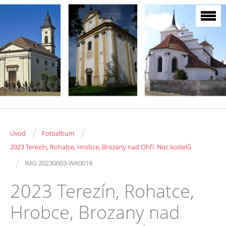
/
/
Úvod
Fotoalbum
2023 Terezín, Rohatce, Hrobce, Brozany nad Ohří: Noc kostelů
/
IMG-20230603-WA0019
2023 Terezín, Rohatce,
Hrobce, Brozany nad