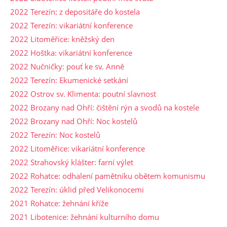
2022 Terezín: z depositáře do kostela
2022 Terezín: vikariátní konference
2022 Litoměřice: kněžský den
2022 Hoštka: vikariátní konference
2022 Nučničky: pouť ke sv. Anně
2022 Terezín: Ekumenické setkání
2022 Ostrov sv. Klimenta: poutní slavnost
2022 Brozany nad Ohří: čištění rýn a svodů na kostele
2022 Brozany nad Ohří: Noc kostelů
2022 Terezín: Noc kostelů
2022 Litoměřice: vikariátní konference
2022 Strahovský klášter: farní výlet
2022 Rohatce: odhalení pamětníku obětem komunismu
2022 Terezín: úklid před Velikonocemi
2021 Rohatce: žehnání kříže
2021 Libotenice: žehnání kulturního domu