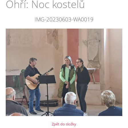
Ohří: Noc kostelů
IMG-20230603-WA0019
Zpět do složky