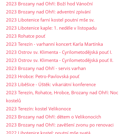
2023 Brozany nad Ohří: Boží hod Vánoční
2023 Brozany nad Ohří: adventní zpívání
2023 Libotenice farní kostel poutní mše sv.
2023 Libotenice kaple: 1. neděle v listopadu
2023 Rohatce pouť
2023 Terezín - varhanní koncert Karla Martínka
2023 Ostrov sv. Klimenta - Cyrilometodějská pouť I.
2023 Ostrov sv. Klimenta - Cyrilometodějská pouť II.
2023 Brozany nad Ohří - servis varhan
2023 Hrobce: Petro-Pavlovská pouť
2023 Liběšice - Úštěk: vikariátní konference
2023 Terezín, Rohatce, Hrobce, Brozany nad Ohří: Noc
kostelů
2023 Terezín: kostel Velikonoce
2023 Brozany nad Ohří: dětem o Velikonocích
2023 Brozany nad Ohří: zavěšení zvonu po renovaci
2022 Libotenice kostel: poutní mše svatá