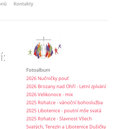
onů
Kontakty
í:
Fotoalbum
2026 Nučničky pouť
2026 Brozany nad Ohří - Letní zpívání
2026 Velikonoce - mix
2025 Rohatce - vánoční bohoslužba
2025 Libotenice - poutní mše svatá
2025 Rohatce - Slavnost Všech
Svatých, Terezín a Libotenice Dušičky