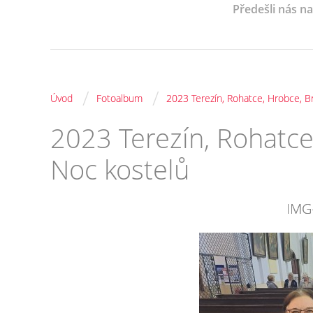
Předešli nás n
/
/
Úvod
Fotoalbum
2023 Terezín, Rohatce, Hrobce, B
2023 Terezín, Rohatce
Noc kostelů
IMG