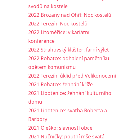
svodů na kostele
2022 Brozany nad Ohří: Noc kostelů
2022 Terezín: Noc kostelů
2022 Litoměřice: vikariátní
konference
2022 Strahovský klášter: farní výlet
2022 Rohatce: odhalení pamětníku
obětem komunismu
2022 Terezín: úklid před Velikonocemi
2021 Rohatce: žehnání kříže
2021 Libotenice: žehnání kulturního
domu
2021 Libotenice: svatba Roberta a
Barbory
2021 Oleško: slavnosti obce
2021 Nučničky: poutní mše svatá