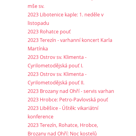
mše sv.
2023 Libotenice kaple: 1. neděle v
listopadu
2023 Rohatce pouť
2023 Terezín - varhanní koncert Karla
Martínka
2023 Ostrov sv. Klimenta -
Cyrilometodějská pouť I.
2023 Ostrov sv. Klimenta -
Cyrilometodějská pouť II.
2023 Brozany nad Ohří - servis varhan
2023 Hrobce: Petro-Pavlovská pouť
2023 Liběšice - Úštěk: vikariátní
konference
2023 Terezín, Rohatce, Hrobce,
Brozany nad Ohří: Noc kostelů