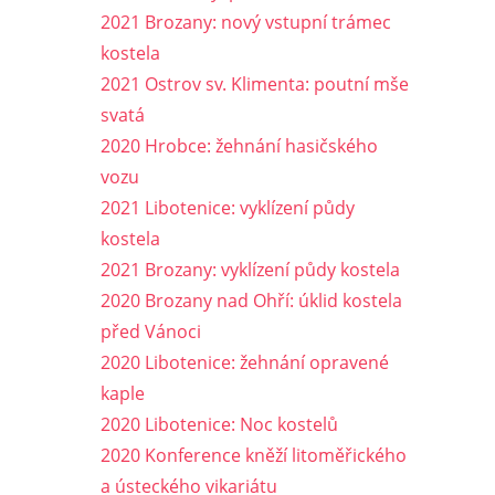
2021 Brozany: nový vstupní trámec
kostela
2021 Ostrov sv. Klimenta: poutní mše
svatá
2020 Hrobce: žehnání hasičského
vozu
2021 Libotenice: vyklízení půdy
kostela
2021 Brozany: vyklízení půdy kostela
2020 Brozany nad Ohří: úklid kostela
před Vánoci
2020 Libotenice: žehnání opravené
kaple
2020 Libotenice: Noc kostelů
2020 Konference kněží litoměřického
a ústeckého vikariátu