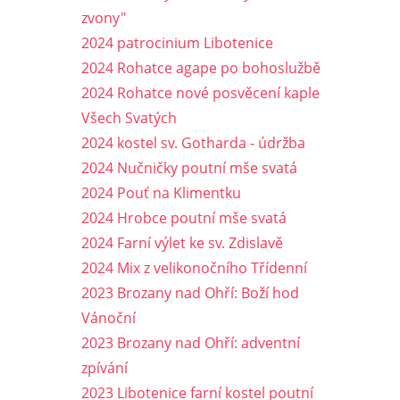
zvony"
2024 patrocinium Libotenice
2024 Rohatce agape po bohoslužbě
2024 Rohatce nové posvěcení kaple
Všech Svatých
2024 kostel sv. Gotharda - údržba
2024 Nučničky poutní mše svatá
2024 Pouť na Klimentku
2024 Hrobce poutní mše svatá
2024 Farní výlet ke sv. Zdislavě
2024 Mix z velikonočního Třídenní
2023 Brozany nad Ohří: Boží hod
Vánoční
2023 Brozany nad Ohří: adventní
zpívání
2023 Libotenice farní kostel poutní