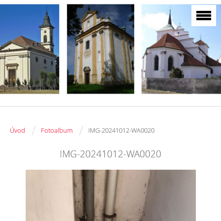
/
/
Úvod
Fotoalbum
IMG-20241012-WA0020
IMG-20241012-WA0020