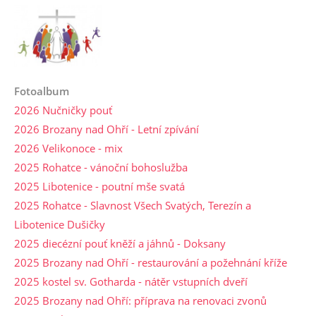
Fotoalbum
2026 Nučničky pouť
2026 Brozany nad Ohří - Letní zpívání
2026 Velikonoce - mix
2025 Rohatce - vánoční bohoslužba
2025 Libotenice - poutní mše svatá
2025 Rohatce - Slavnost Všech Svatých, Terezín a
Libotenice Dušičky
2025 diecézní pouť kněží a jáhnů - Doksany
2025 Brozany nad Ohří - restaurování a požehnání kříže
2025 kostel sv. Gotharda - nátěr vstupních dveří
2025 Brozany nad Ohří: příprava na renovaci zvonů