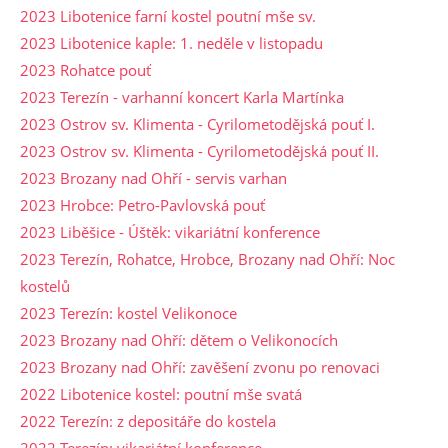
2023 Libotenice farní kostel poutní mše sv.
2023 Libotenice kaple: 1. neděle v listopadu
2023 Rohatce pouť
2023 Terezín - varhanní koncert Karla Martínka
2023 Ostrov sv. Klimenta - Cyrilometodějská pouť I.
2023 Ostrov sv. Klimenta - Cyrilometodějská pouť II.
2023 Brozany nad Ohří - servis varhan
2023 Hrobce: Petro-Pavlovská pouť
2023 Liběšice - Úštěk: vikariátní konference
2023 Terezín, Rohatce, Hrobce, Brozany nad Ohří: Noc
kostelů
2023 Terezín: kostel Velikonoce
2023 Brozany nad Ohří: dětem o Velikonocích
2023 Brozany nad Ohří: zavěšení zvonu po renovaci
2022 Libotenice kostel: poutní mše svatá
2022 Terezín: z depositáře do kostela