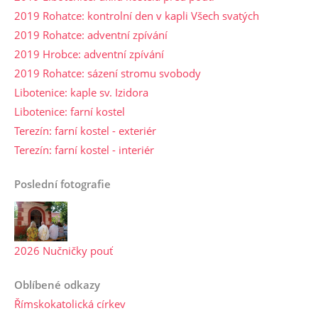
2019 Rohatce: kontrolní den v kapli Všech svatých
2019 Rohatce: adventní zpívání
2019 Hrobce: adventní zpívání
2019 Rohatce: sázení stromu svobody
Libotenice: kaple sv. Izidora
Libotenice: farní kostel
Terezín: farní kostel - exteriér
Terezín: farní kostel - interiér
Poslední fotografie
2026 Nučničky pouť
Oblíbené odkazy
Římskokatolická církev