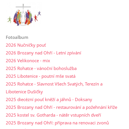
Fotoalbum
2026 Nučničky pouť
2026 Brozany nad Ohří - Letní zpívání
2026 Velikonoce - mix
2025 Rohatce - vánoční bohoslužba
2025 Libotenice - poutní mše svatá
2025 Rohatce - Slavnost Všech Svatých, Terezín a
Libotenice Dušičky
2025 diecézní pouť kněží a jáhnů - Doksany
2025 Brozany nad Ohří - restaurování a požehnání kříže
2025 kostel sv. Gotharda - nátěr vstupních dveří
2025 Brozany nad Ohří: příprava na renovaci zvonů