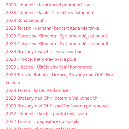
2023 Libotenice farní kostel poutní mše sv.
2023 Libotenice kaple: 1. neděle v listopadu
2023 Rohatce pouť
2023 Terezín - varhanní koncert Karla Martínka
2023 Ostrov sv. Klimenta - Cyrilometodějská pouť I.
2023 Ostrov sv. Klimenta - Cyrilometodějská pouť II.
2023 Brozany nad Ohří - servis varhan
2023 Hrobce: Petro-Pavlovská pouť
2023 Liběšice - Úštěk: vikariátní konference
2023 Terezín, Rohatce, Hrobce, Brozany nad Ohří: Noc
kostelů
2023 Terezín: kostel Velikonoce
2023 Brozany nad Ohří: dětem o Velikonocích
2023 Brozany nad Ohří: zavěšení zvonu po renovaci
2022 Libotenice kostel: poutní mše svatá
2022 Terezín: z depositáře do kostela