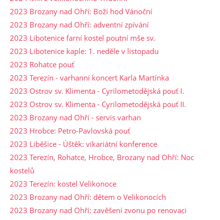
2023 Brozany nad Ohří: Boží hod Vánoční
2023 Brozany nad Ohří: adventní zpívání
2023 Libotenice farní kostel poutní mše sv.
2023 Libotenice kaple: 1. neděle v listopadu
2023 Rohatce pouť
2023 Terezín - varhanní koncert Karla Martínka
2023 Ostrov sv. Klimenta - Cyrilometodějská pouť I.
2023 Ostrov sv. Klimenta - Cyrilometodějská pouť II.
2023 Brozany nad Ohří - servis varhan
2023 Hrobce: Petro-Pavlovská pouť
2023 Liběšice - Úštěk: vikariátní konference
2023 Terezín, Rohatce, Hrobce, Brozany nad Ohří: Noc
kostelů
2023 Terezín: kostel Velikonoce
2023 Brozany nad Ohří: dětem o Velikonocích
2023 Brozany nad Ohří: zavěšení zvonu po renovaci