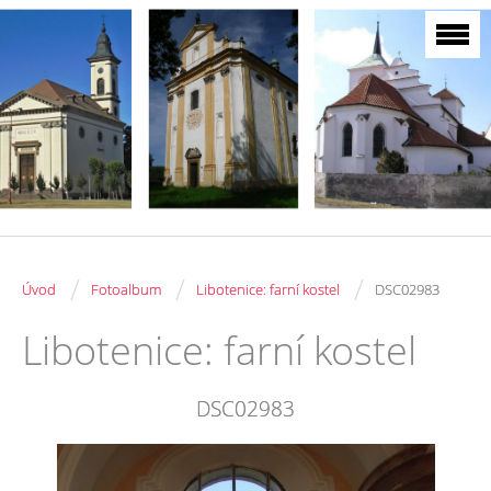
/
/
/
Úvod
Fotoalbum
Libotenice: farní kostel
DSC02983
Libotenice: farní kostel
DSC02983