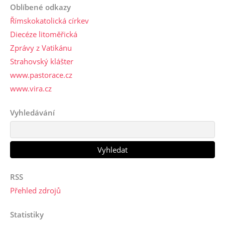
Oblíbené odkazy
Římskokatolická církev
Diecéze litoměřická
Zprávy z Vatikánu
Strahovský klášter
www.pastorace.cz
www.vira.cz
Vyhledávání
RSS
Přehled zdrojů
Statistiky