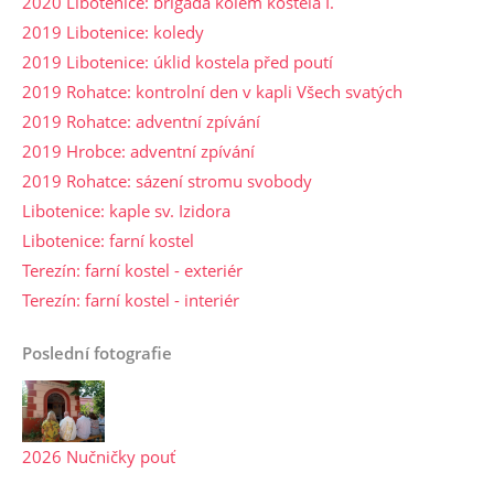
2020 Libotenice: brigáda kolem kostela I.
2019 Libotenice: koledy
2019 Libotenice: úklid kostela před poutí
2019 Rohatce: kontrolní den v kapli Všech svatých
2019 Rohatce: adventní zpívání
2019 Hrobce: adventní zpívání
2019 Rohatce: sázení stromu svobody
Libotenice: kaple sv. Izidora
Libotenice: farní kostel
Terezín: farní kostel - exteriér
Terezín: farní kostel - interiér
Poslední fotografie
2026 Nučničky pouť