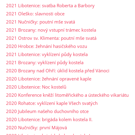
2021 Libotenice: svatba Roberta a Barbory
2021 Oleško: slavnosti obce
2021 Nučničky: poutní mše svatá
2021 Brozany: nový vstupní trámec kostela
2021 Ostrov sv. Klimenta: poutní mše svatá
2020 Hrobce: žehnání hasičského vozu
2021 Libotenice: vyklízení půdy kostela
2021 Brozany: vyklízení půdy kostela
2020 Brozany nad Ohří: úklid kostela před Vánoci
2020 Libotenice: žehnání opravené kaple
2020 Libotenice: Noc kostelů
2020 Konference kněží litoměřického a ústeckého vikariátu
2020 Rohatce: vyklízení kaple Všech svatých
2020 Jubileum našeho duchovního otce
2020 Libotenice: brigáda kolem kostela II.
2020 Nučničky: první Májová