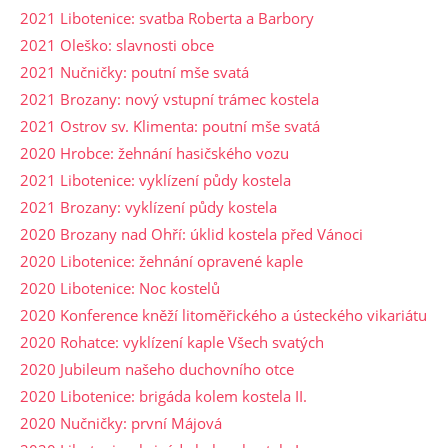
2021 Libotenice: svatba Roberta a Barbory
2021 Oleško: slavnosti obce
2021 Nučničky: poutní mše svatá
2021 Brozany: nový vstupní trámec kostela
2021 Ostrov sv. Klimenta: poutní mše svatá
2020 Hrobce: žehnání hasičského vozu
2021 Libotenice: vyklízení půdy kostela
2021 Brozany: vyklízení půdy kostela
2020 Brozany nad Ohří: úklid kostela před Vánoci
2020 Libotenice: žehnání opravené kaple
2020 Libotenice: Noc kostelů
2020 Konference kněží litoměřického a ústeckého vikariátu
2020 Rohatce: vyklízení kaple Všech svatých
2020 Jubileum našeho duchovního otce
2020 Libotenice: brigáda kolem kostela II.
2020 Nučničky: první Májová