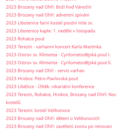
2023 Brozany nad Ohří: Boží hod Vánoční
2023 Brozany nad Ohří: adventní zpívání
2023 Libotenice farní kostel poutní mše sv.
2023 Libotenice kaple: 1. neděle v listopadu
2023 Rohatce pouť
2023 Terezín - varhanní koncert Karla Martínka
2023 Ostrov sv. Klimenta - Cyrilometodějská pouť I.
2023 Ostrov sv. Klimenta - Cyrilometodějská pouť II.
2023 Brozany nad Ohří - servis varhan
2023 Hrobce: Petro-Pavlovská pouť
2023 Liběšice - Úštěk: vikariátní konference
2023 Terezín, Rohatce, Hrobce, Brozany nad Ohří: Noc
kostelů
2023 Terezín: kostel Velikonoce
2023 Brozany nad Ohří: dětem o Velikonocích
2023 Brozany nad Ohří: zavěšení zvonu po renovaci