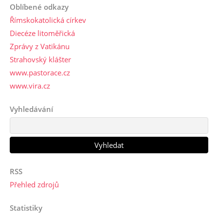
Oblíbené odkazy
Římskokatolická církev
Diecéze litoměřická
Zprávy z Vatikánu
Strahovský klášter
www.pastorace.cz
www.vira.cz
Vyhledávání
RSS
Přehled zdrojů
Statistiky