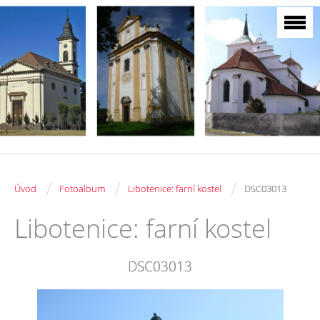
/
/
/
Úvod
Fotoalbum
Libotenice: farní kostel
DSC03013
Libotenice: farní kostel
DSC03013