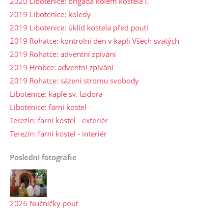
2020 Libotenice: brigáda kolem kostela I.
2019 Libotenice: koledy
2019 Libotenice: úklid kostela před poutí
2019 Rohatce: kontrolní den v kapli Všech svatých
2019 Rohatce: adventní zpívání
2019 Hrobce: adventní zpívání
2019 Rohatce: sázení stromu svobody
Libotenice: kaple sv. Izidora
Libotenice: farní kostel
Terezín: farní kostel - exteriér
Terezín: farní kostel - interiér
Poslední fotografie
2026 Nučničky pouť