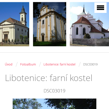
/
/
/
Úvod
Fotoalbum
Libotenice: farní kostel
DSC03019
Libotenice: farní kostel
DSC03019