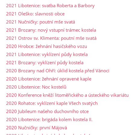
2021 Libotenice: svatba Roberta a Barbory
2021 Oleško: slavnosti obce
2021 Nučničky: poutní mše svatá
2021 Brozany: nový vstupní trámec kostela
2021 Ostrov sv. Klimenta: poutní mše svatá
2020 Hrobce: žehnání hasičského vozu
2021 Libotenice: vyklízení půdy kostela
2021 Brozany: vyklízení půdy kostela
2020 Brozany nad Ohří: úklid kostela před Vánoci
2020 Libotenice: žehnání opravené kaple
2020 Libotenice: Noc kostelů
2020 Konference kněží litoměřického a ústeckého vikariátu
2020 Rohatce: vyklízení kaple Všech svatých
2020 Jubileum našeho duchovního otce
2020 Libotenice: brigáda kolem kostela II.
2020 Nučničky: první Májová