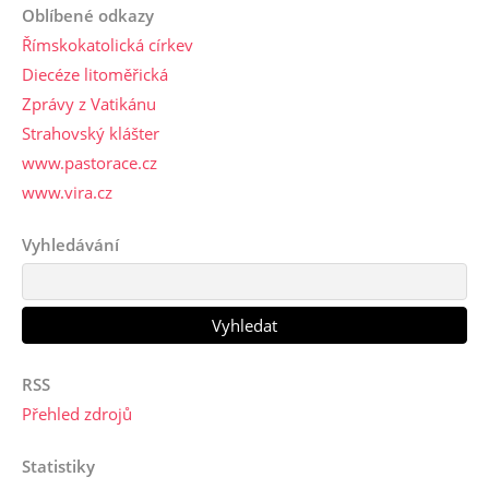
Oblíbené odkazy
Římskokatolická církev
Diecéze litoměřická
Zprávy z Vatikánu
Strahovský klášter
www.pastorace.cz
www.vira.cz
Vyhledávání
RSS
Přehled zdrojů
Statistiky