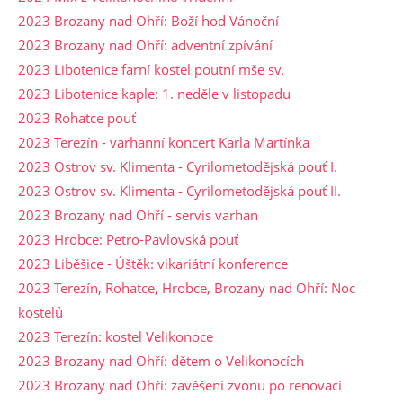
2023 Brozany nad Ohří: Boží hod Vánoční
2023 Brozany nad Ohří: adventní zpívání
2023 Libotenice farní kostel poutní mše sv.
2023 Libotenice kaple: 1. neděle v listopadu
2023 Rohatce pouť
2023 Terezín - varhanní koncert Karla Martínka
2023 Ostrov sv. Klimenta - Cyrilometodějská pouť I.
2023 Ostrov sv. Klimenta - Cyrilometodějská pouť II.
2023 Brozany nad Ohří - servis varhan
2023 Hrobce: Petro-Pavlovská pouť
2023 Liběšice - Úštěk: vikariátní konference
2023 Terezín, Rohatce, Hrobce, Brozany nad Ohří: Noc
kostelů
2023 Terezín: kostel Velikonoce
2023 Brozany nad Ohří: dětem o Velikonocích
2023 Brozany nad Ohří: zavěšení zvonu po renovaci