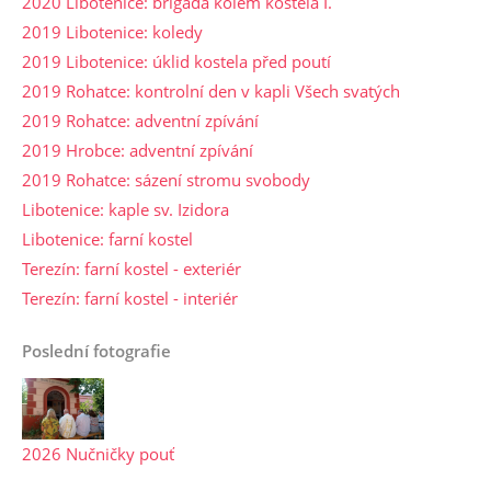
2020 Libotenice: brigáda kolem kostela I.
2019 Libotenice: koledy
2019 Libotenice: úklid kostela před poutí
2019 Rohatce: kontrolní den v kapli Všech svatých
2019 Rohatce: adventní zpívání
2019 Hrobce: adventní zpívání
2019 Rohatce: sázení stromu svobody
Libotenice: kaple sv. Izidora
Libotenice: farní kostel
Terezín: farní kostel - exteriér
Terezín: farní kostel - interiér
Poslední fotografie
2026 Nučničky pouť