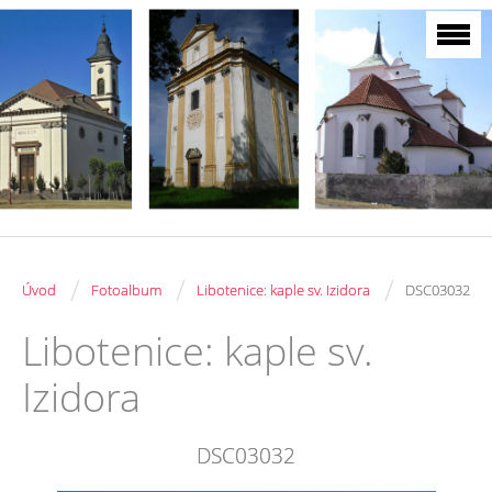
/
/
/
Úvod
Fotoalbum
Libotenice: kaple sv. Izidora
DSC03032
Libotenice: kaple sv.
Izidora
DSC03032