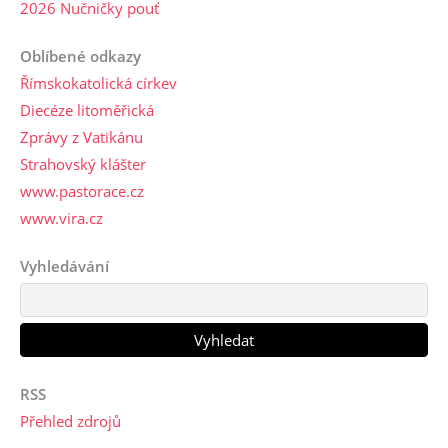
2026 Nučničky pouť
Oblíbené odkazy
Římskokatolická církev
Diecéze litoměřická
Zprávy z Vatikánu
Strahovský klášter
www.pastorace.cz
www.vira.cz
Vyhledávání
RSS
Přehled zdrojů