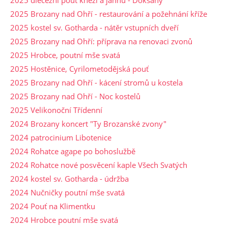
2025 Brozany nad Ohří - restaurování a požehnání kříže
2025 kostel sv. Gotharda - nátěr vstupních dveří
2025 Brozany nad Ohří: příprava na renovaci zvonů
2025 Hrobce, poutní mše svatá
2025 Hostěnice, Cyrilometodějská pouť
2025 Brozany nad Ohří - kácení stromů u kostela
2025 Brozany nad Ohří - Noc kostelů
2025 Velikonoční Třídenní
2024 Brozany koncert "Ty Brozanské zvony"
2024 patrocinium Libotenice
2024 Rohatce agape po bohoslužbě
2024 Rohatce nové posvěcení kaple Všech Svatých
2024 kostel sv. Gotharda - údržba
2024 Nučničky poutní mše svatá
2024 Pouť na Klimentku
2024 Hrobce poutní mše svatá