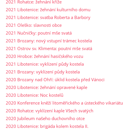
2021 Rohatce: žehnání kříže
2021 Libotenice: žehnání kulturního domu
2021 Libotenice: svatba Roberta a Barbory
2021 Oleško: slavnosti obce
2021 Nučničky: poutní mše svatá
2021 Brozany: nový vstupní trámec kostela
2021 Ostrov sv. Klimenta: poutní mše svatá
2020 Hrobce: žehnání hasičského vozu
2021 Libotenice: vyklízení půdy kostela
2021 Brozany: vyklízení půdy kostela
2020 Brozany nad Ohří: úklid kostela před Vánoci
2020 Libotenice: žehnání opravené kaple
2020 Libotenice: Noc kostelů
2020 Konference kněží litoměřického a ústeckého vikariátu
2020 Rohatce: vyklízení kaple Všech svatých
2020 Jubileum našeho duchovního otce
2020 Libotenice: brigáda kolem kostela II.