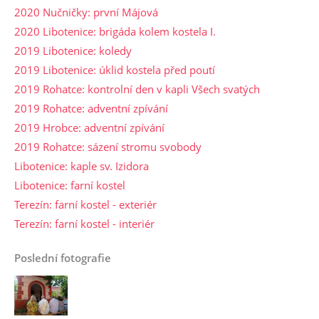
2020 Nučničky: první Májová
2020 Libotenice: brigáda kolem kostela I.
2019 Libotenice: koledy
2019 Libotenice: úklid kostela před poutí
2019 Rohatce: kontrolní den v kapli Všech svatých
2019 Rohatce: adventní zpívání
2019 Hrobce: adventní zpívání
2019 Rohatce: sázení stromu svobody
Libotenice: kaple sv. Izidora
Libotenice: farní kostel
Terezín: farní kostel - exteriér
Terezín: farní kostel - interiér
Poslední fotografie