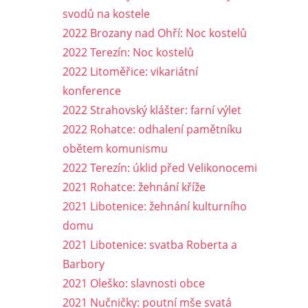
svodů na kostele
2022 Brozany nad Ohří: Noc kostelů
2022 Terezín: Noc kostelů
2022 Litoměřice: vikariátní
konference
2022 Strahovský klášter: farní výlet
2022 Rohatce: odhalení pamětníku
obětem komunismu
2022 Terezín: úklid před Velikonocemi
2021 Rohatce: žehnání kříže
2021 Libotenice: žehnání kulturního
domu
2021 Libotenice: svatba Roberta a
Barbory
2021 Oleško: slavnosti obce
2021 Nučničky: poutní mše svatá