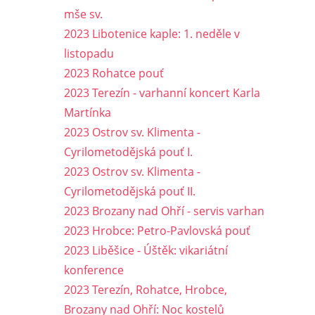
mše sv.
2023 Libotenice kaple: 1. neděle v
listopadu
2023 Rohatce pouť
2023 Terezín - varhanní koncert Karla
Martínka
2023 Ostrov sv. Klimenta -
Cyrilometodějská pouť I.
2023 Ostrov sv. Klimenta -
Cyrilometodějská pouť II.
2023 Brozany nad Ohří - servis varhan
2023 Hrobce: Petro-Pavlovská pouť
2023 Liběšice - Úštěk: vikariátní
konference
2023 Terezín, Rohatce, Hrobce,
Brozany nad Ohří: Noc kostelů