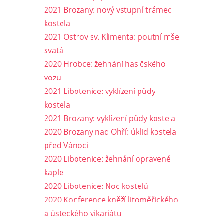
2021 Brozany: nový vstupní trámec
kostela
2021 Ostrov sv. Klimenta: poutní mše
svatá
2020 Hrobce: žehnání hasičského
vozu
2021 Libotenice: vyklízení půdy
kostela
2021 Brozany: vyklízení půdy kostela
2020 Brozany nad Ohří: úklid kostela
před Vánoci
2020 Libotenice: žehnání opravené
kaple
2020 Libotenice: Noc kostelů
2020 Konference kněží litoměřického
a ústeckého vikariátu