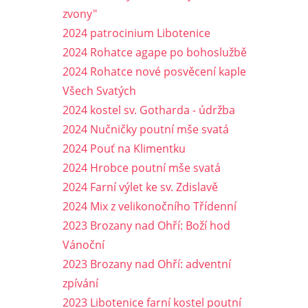
zvony"
2024 patrocinium Libotenice
2024 Rohatce agape po bohoslužbě
2024 Rohatce nové posvěcení kaple
Všech Svatých
2024 kostel sv. Gotharda - údržba
2024 Nučničky poutní mše svatá
2024 Pouť na Klimentku
2024 Hrobce poutní mše svatá
2024 Farní výlet ke sv. Zdislavě
2024 Mix z velikonočního Třídenní
2023 Brozany nad Ohří: Boží hod
Vánoční
2023 Brozany nad Ohří: adventní
zpívání
2023 Libotenice farní kostel poutní