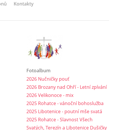
onů
Kontakty
Fotoalbum
2026 Nučničky pouť
2026 Brozany nad Ohří - Letní zpívání
2026 Velikonoce - mix
2025 Rohatce - vánoční bohoslužba
2025 Libotenice - poutní mše svatá
2025 Rohatce - Slavnost Všech
Svatých, Terezín a Libotenice Dušičky