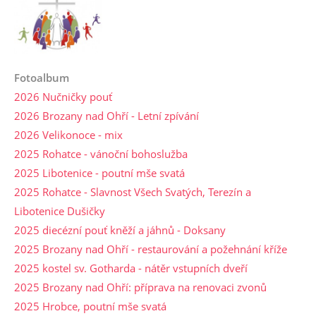
Fotoalbum
2026 Nučničky pouť
2026 Brozany nad Ohří - Letní zpívání
2026 Velikonoce - mix
2025 Rohatce - vánoční bohoslužba
2025 Libotenice - poutní mše svatá
2025 Rohatce - Slavnost Všech Svatých, Terezín a
Libotenice Dušičky
2025 diecézní pouť kněží a jáhnů - Doksany
2025 Brozany nad Ohří - restaurování a požehnání kříže
2025 kostel sv. Gotharda - nátěr vstupních dveří
2025 Brozany nad Ohří: příprava na renovaci zvonů
2025 Hrobce, poutní mše svatá