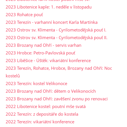
2023 Libotenice kaple: 1. neděle v listopadu
2023 Rohatce pouť
2023 Terezín - varhanní koncert Karla Martínka
2023 Ostrov sv. Klimenta - Cyrilometodějská pouť I.
2023 Ostrov sv. Klimenta - Cyrilometodějská pouť II.
2023 Brozany nad Ohří - servis varhan
2023 Hrobce: Petro-Pavlovská pouť
2023 Liběšice - Úštěk: vikariátní konference
2023 Terezín, Rohatce, Hrobce, Brozany nad Ohří: Noc
kostelů
2023 Terezín: kostel Velikonoce
2023 Brozany nad Ohří: dětem o Velikonocích
2023 Brozany nad Ohří: zavěšení zvonu po renovaci
2022 Libotenice kostel: poutní mše svatá
2022 Terezín: z depositáře do kostela
2022 Terezín: vikariátní konference