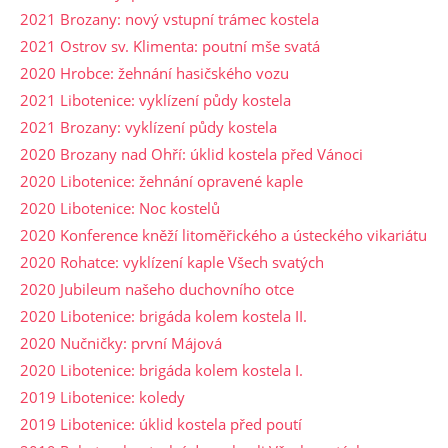
2021 Brozany: nový vstupní trámec kostela
2021 Ostrov sv. Klimenta: poutní mše svatá
2020 Hrobce: žehnání hasičského vozu
2021 Libotenice: vyklízení půdy kostela
2021 Brozany: vyklízení půdy kostela
2020 Brozany nad Ohří: úklid kostela před Vánoci
2020 Libotenice: žehnání opravené kaple
2020 Libotenice: Noc kostelů
2020 Konference kněží litoměřického a ústeckého vikariátu
2020 Rohatce: vyklízení kaple Všech svatých
2020 Jubileum našeho duchovního otce
2020 Libotenice: brigáda kolem kostela II.
2020 Nučničky: první Májová
2020 Libotenice: brigáda kolem kostela I.
2019 Libotenice: koledy
2019 Libotenice: úklid kostela před poutí