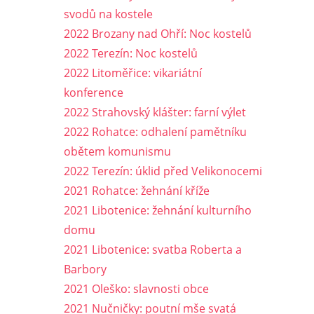
svodů na kostele
2022 Brozany nad Ohří: Noc kostelů
2022 Terezín: Noc kostelů
2022 Litoměřice: vikariátní
konference
2022 Strahovský klášter: farní výlet
2022 Rohatce: odhalení pamětníku
obětem komunismu
2022 Terezín: úklid před Velikonocemi
2021 Rohatce: žehnání kříže
2021 Libotenice: žehnání kulturního
domu
2021 Libotenice: svatba Roberta a
Barbory
2021 Oleško: slavnosti obce
2021 Nučničky: poutní mše svatá