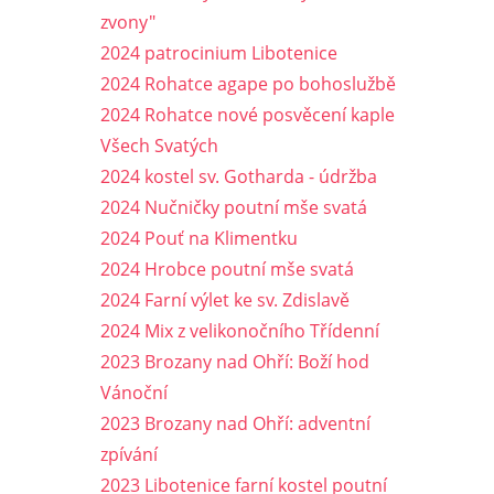
zvony"
2024 patrocinium Libotenice
2024 Rohatce agape po bohoslužbě
2024 Rohatce nové posvěcení kaple
Všech Svatých
2024 kostel sv. Gotharda - údržba
2024 Nučničky poutní mše svatá
2024 Pouť na Klimentku
2024 Hrobce poutní mše svatá
2024 Farní výlet ke sv. Zdislavě
2024 Mix z velikonočního Třídenní
2023 Brozany nad Ohří: Boží hod
Vánoční
2023 Brozany nad Ohří: adventní
zpívání
2023 Libotenice farní kostel poutní