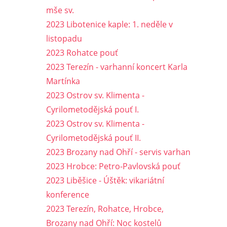
mše sv.
2023 Libotenice kaple: 1. neděle v
listopadu
2023 Rohatce pouť
2023 Terezín - varhanní koncert Karla
Martínka
2023 Ostrov sv. Klimenta -
Cyrilometodějská pouť I.
2023 Ostrov sv. Klimenta -
Cyrilometodějská pouť II.
2023 Brozany nad Ohří - servis varhan
2023 Hrobce: Petro-Pavlovská pouť
2023 Liběšice - Úštěk: vikariátní
konference
2023 Terezín, Rohatce, Hrobce,
Brozany nad Ohří: Noc kostelů