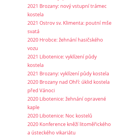
2021 Brozany: nový vstupní trámec
kostela
2021 Ostrov sv. Klimenta: poutní mše
svatá
2020 Hrobce: žehnání hasičského
vozu
2021 Libotenice: vyklízení půdy
kostela
2021 Brozany: vyklízení půdy kostela
2020 Brozany nad Ohří: úklid kostela
před Vánoci
2020 Libotenice: žehnání opravené
kaple
2020 Libotenice: Noc kostelů
2020 Konference kněží litoměřického
a ústeckého vikariátu