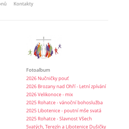
onů
Kontakty
Fotoalbum
2026 Nučničky pouť
2026 Brozany nad Ohří - Letní zpívání
2026 Velikonoce - mix
2025 Rohatce - vánoční bohoslužba
2025 Libotenice - poutní mše svatá
2025 Rohatce - Slavnost Všech
Svatých, Terezín a Libotenice Dušičky