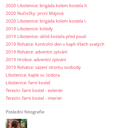
2020 Libotenice: brigáda kolem kostela II.
2020 Nučničky: první Májová
2020 Libotenice: brigáda kolem kostela I.
2019 Libotenice: koledy
2019 Libotenice: úklid kostela před poutí
2019 Rohatce: kontrolní den v kapli Všech svatých
2019 Rohatce: adventní zpívání
2019 Hrobce: adventní zpívání
2019 Rohatce: sázení stromu svobody
Libotenice: kaple sv. Izidora
Libotenice: farní kostel
Terezín: farní kostel - exteriér
Terezín: farní kostel - interiér
Poslední fotografie