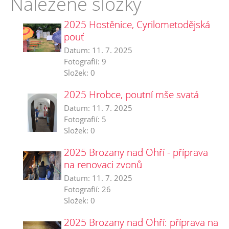
Nalezené složky
2025 Hostěnice, Cyrilometodějská
pouť
Datum:
11. 7. 2025
Fotografií:
9
Složek:
0
2025 Hrobce, poutní mše svatá
Datum:
11. 7. 2025
Fotografií:
5
Složek:
0
2025 Brozany nad Ohří - příprava
na renovaci zvonů
Datum:
11. 7. 2025
Fotografií:
26
Složek:
0
2025 Brozany nad Ohří: příprava na