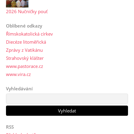
2026 Nučničky pouť
Oblíbené odkazy
Římskokatolická církev
Diecéze litoměřická
Zprávy z Vatikánu
Strahovský klášter
www.pastorace.cz
www.vira.cz
Vyhledávání
RSS