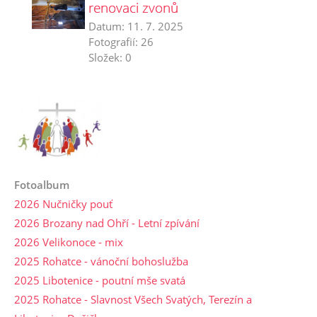
renovaci zvonů
Datum:
11. 7. 2025
Fotografií:
26
Složek:
0
Fotoalbum
2026 Nučničky pouť
2026 Brozany nad Ohří - Letní zpívání
2026 Velikonoce - mix
2025 Rohatce - vánoční bohoslužba
2025 Libotenice - poutní mše svatá
2025 Rohatce - Slavnost Všech Svatých, Terezín a