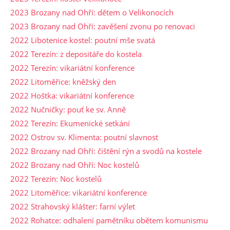
2023 Brozany nad Ohří: dětem o Velikonocích
2023 Brozany nad Ohří: zavěšení zvonu po renovaci
2022 Libotenice kostel: poutní mše svatá
2022 Terezín: z depositáře do kostela
2022 Terezín: vikariátní konference
2022 Litoměřice: kněžský den
2022 Hoštka: vikariátní konference
2022 Nučničky: pouť ke sv. Anně
2022 Terezín: Ekumenické setkání
2022 Ostrov sv. Klimenta: poutní slavnost
2022 Brozany nad Ohří: čištění rýn a svodů na kostele
2022 Brozany nad Ohří: Noc kostelů
2022 Terezín: Noc kostelů
2022 Litoměřice: vikariátní konference
2022 Strahovský klášter: farní výlet
2022 Rohatce: odhalení pamětníku obětem komunismu