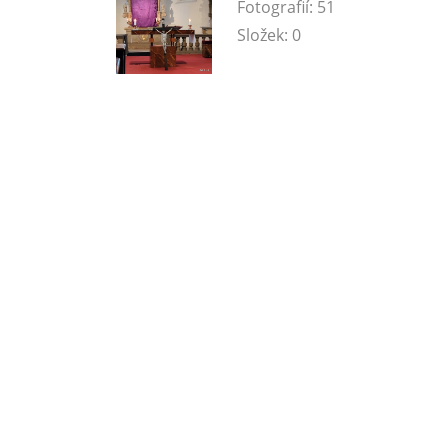
Fotografií:
51
Složek:
0