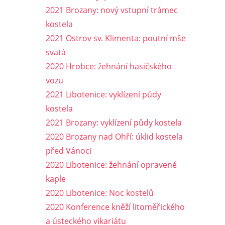
2021 Brozany: nový vstupní trámec
kostela
2021 Ostrov sv. Klimenta: poutní mše
svatá
2020 Hrobce: žehnání hasičského
vozu
2021 Libotenice: vyklízení půdy
kostela
2021 Brozany: vyklízení půdy kostela
2020 Brozany nad Ohří: úklid kostela
před Vánoci
2020 Libotenice: žehnání opravené
kaple
2020 Libotenice: Noc kostelů
2020 Konference kněží litoměřického
a ústeckého vikariátu