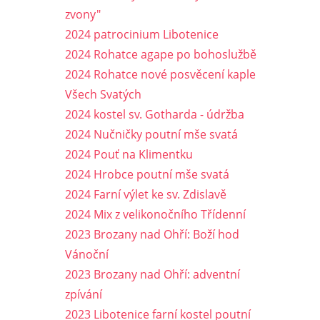
zvony"
2024 patrocinium Libotenice
2024 Rohatce agape po bohoslužbě
2024 Rohatce nové posvěcení kaple
Všech Svatých
2024 kostel sv. Gotharda - údržba
2024 Nučničky poutní mše svatá
2024 Pouť na Klimentku
2024 Hrobce poutní mše svatá
2024 Farní výlet ke sv. Zdislavě
2024 Mix z velikonočního Třídenní
2023 Brozany nad Ohří: Boží hod
Vánoční
2023 Brozany nad Ohří: adventní
zpívání
2023 Libotenice farní kostel poutní