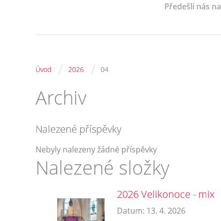
Předešli nás n
/
/
Úvod
2026
04
Archiv
Nalezené příspěvky
Nebyly nalezeny žádné příspěvky
Nalezené složky
2026 Velikonoce - mix
Datum:
13. 4. 2026