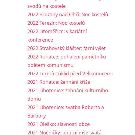
svodů na kostele
2022 Brozany nad Ohří: Noc kostelů
2022 Terezín: Noc kostelů
2022 Litoměřice: vikariátní
konference
2022 Strahovský klášter: farní výlet
2022 Rohatce: odhalení pamětníku
obětem komunismu
2022 Terezín: úklid před Velikonocemi
2021 Rohatce: žehnání kříže
2021 Libotenice: žehnání kulturního
domu
2021 Libotenice: svatba Roberta a
Barbory
2021 Oleško: slavnosti obce
2021 Nučničky: poutní mše svatá