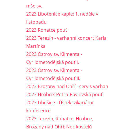
mše sv.
2023 Libotenice kaple: 1. neděle v
listopadu
2023 Rohatce pouť
2023 Terezín - varhanní koncert Karla
Martínka
2023 Ostrov sv. Klimenta -
Cyrilometodějská pouť I.
2023 Ostrov sv. Klimenta -
Cyrilometodějská pouť II.
2023 Brozany nad Ohří - servis varhan
2023 Hrobce: Petro-Pavlovská pouť
2023 Liběšice - Úštěk: vikariátní
konference
2023 Terezín, Rohatce, Hrobce,
Brozany nad Ohří: Noc kostelů