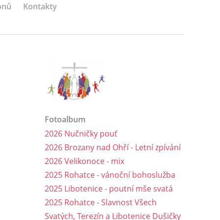
onů
Kontakty
Fotoalbum
2026 Nučničky pouť
2026 Brozany nad Ohří - Letní zpívání
2026 Velikonoce - mix
2025 Rohatce - vánoční bohoslužba
2025 Libotenice - poutní mše svatá
2025 Rohatce - Slavnost Všech
Svatých, Terezín a Libotenice Dušičky