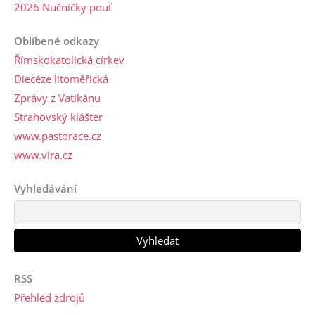
2026 Nučničky pouť
Oblíbené odkazy
Římskokatolická církev
Diecéze litoměřická
Zprávy z Vatikánu
Strahovský klášter
www.pastorace.cz
www.vira.cz
Vyhledávání
RSS
Přehled zdrojů