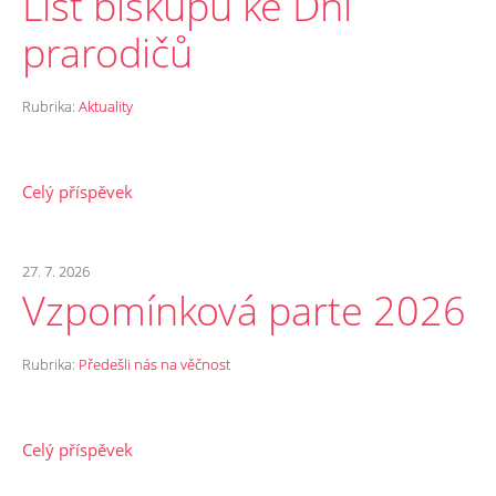
List biskupů ke Dni
prarodičů
Rubrika:
Aktuality
Celý příspěvek
27. 7. 2026
Vzpomínková parte 2026
Rubrika:
Předešli nás na věčnost
Celý příspěvek