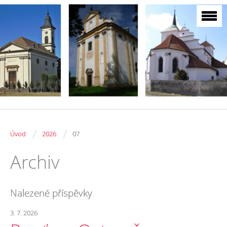
/
/
Úvod
2026
07
Archiv
Nalezené příspěvky
3. 7. 2026