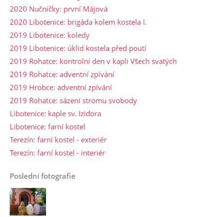
2020 Nučničky: první Májová
2020 Libotenice: brigáda kolem kostela I.
2019 Libotenice: koledy
2019 Libotenice: úklid kostela před poutí
2019 Rohatce: kontrolní den v kapli Všech svatých
2019 Rohatce: adventní zpívání
2019 Hrobce: adventní zpívání
2019 Rohatce: sázení stromu svobody
Libotenice: kaple sv. Izidora
Libotenice: farní kostel
Terezín: farní kostel - exteriér
Terezín: farní kostel - interiér
Poslední fotografie