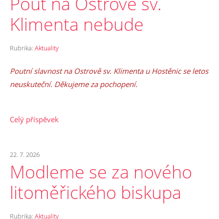
Pouť na Ostrově sv.
Klimenta nebude
Rubrika:
Aktuality
Poutní slavnost na Ostrově sv. Klimenta u Hostěnic se letos
neuskuteční. Děkujeme za pochopení.
Celý příspěvek
22. 7. 2026
Modleme se za nového
litoměřického biskupa
Rubrika:
Aktuality