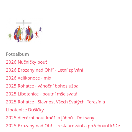
Fotoalbum
2026 Nučničky pouť
2026 Brozany nad Ohří - Letní zpívání
2026 Velikonoce - mix
2025 Rohatce - vánoční bohoslužba
2025 Libotenice - poutní mše svatá
2025 Rohatce - Slavnost Všech Svatých, Terezín a
Libotenice Dušičky
2025 diecézní pouť kněží a jáhnů - Doksany
2025 Brozany nad Ohří - restaurování a požehnání kříže