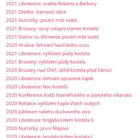
2021 Libotenice: svatba Roberta a Barbory
2021 Oleško: slavnosti obce
2021 Nučničky: poutní mše svatá
2021 Brozany: nový vstupní trámec kostela
2021 Ostrov sv. Klimenta: poutní mše svatá
2020 Hrobce: žehnání hasičského vozu
2021 Libotenice: vyklízení půdy kostela
2021 Brozany: vyklízení půdy kostela
2020 Brozany nad Ohří: úklid kostela před Vánoci
2020 Libotenice: žehnání opravené kaple
2020 Libotenice: Noc kostelů
2020 Konference kněží litoměřického a ústeckého vikariátu
2020 Rohatce: vyklízení kaple Všech svatých
2020 Jubileum našeho duchovního otce
2020 Libotenice: brigáda kolem kostela II.
2020 Nučničky: první Májová
2020 Libotenice: brigáda kolem kostela I.