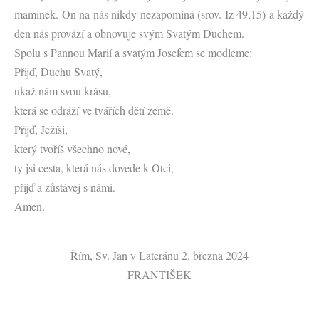
maminek. On na nás nikdy nezapomíná (srov. Iz 49,15) a každý
den nás provází a obnovuje svým Svatým Duchem.
Spolu s Pannou Marií a svatým Josefem se modleme:
Přijď, Duchu Svatý,
ukaž nám svou krásu,
která se odráží ve tvářích dětí země.
Přijď, Ježíši,
který tvoříš všechno nové,
ty jsi cesta, která nás dovede k Otci,
přijď a zůstávej s námi.
Amen.
Řím, Sv. Jan v Lateránu 2. března 2024
FRANTIŠEK