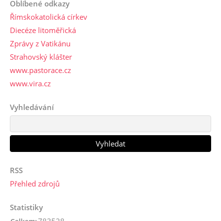
Oblíbené odkazy
Římskokatolická církev
Diecéze litoměřická
Zprávy z Vatikánu
Strahovský klášter
www.pastorace.cz
www.vira.cz
Vyhledávání
RSS
Přehled zdrojů
Statistiky