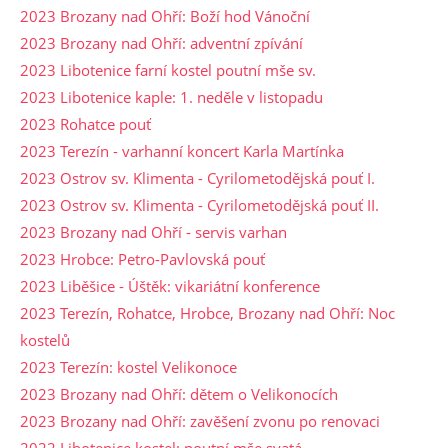
2023 Brozany nad Ohří: Boží hod Vánoční
2023 Brozany nad Ohří: adventní zpívání
2023 Libotenice farní kostel poutní mše sv.
2023 Libotenice kaple: 1. neděle v listopadu
2023 Rohatce pouť
2023 Terezín - varhanní koncert Karla Martínka
2023 Ostrov sv. Klimenta - Cyrilometodějská pouť I.
2023 Ostrov sv. Klimenta - Cyrilometodějská pouť II.
2023 Brozany nad Ohří - servis varhan
2023 Hrobce: Petro-Pavlovská pouť
2023 Liběšice - Úštěk: vikariátní konference
2023 Terezín, Rohatce, Hrobce, Brozany nad Ohří: Noc
kostelů
2023 Terezín: kostel Velikonoce
2023 Brozany nad Ohří: dětem o Velikonocích
2023 Brozany nad Ohří: zavěšení zvonu po renovaci