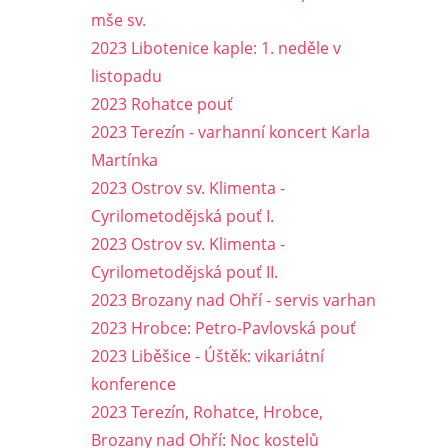
mše sv.
2023 Libotenice kaple: 1. neděle v
listopadu
2023 Rohatce pouť
2023 Terezín - varhanní koncert Karla
Martínka
2023 Ostrov sv. Klimenta -
Cyrilometodějská pouť I.
2023 Ostrov sv. Klimenta -
Cyrilometodějská pouť II.
2023 Brozany nad Ohří - servis varhan
2023 Hrobce: Petro-Pavlovská pouť
2023 Liběšice - Úštěk: vikariátní
konference
2023 Terezín, Rohatce, Hrobce,
Brozany nad Ohří: Noc kostelů