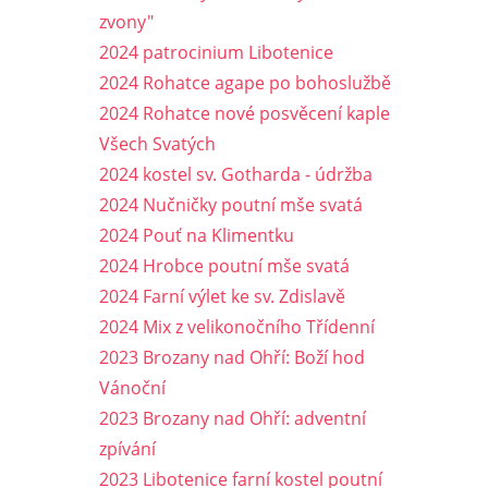
zvony"
2024 patrocinium Libotenice
2024 Rohatce agape po bohoslužbě
2024 Rohatce nové posvěcení kaple
Všech Svatých
2024 kostel sv. Gotharda - údržba
2024 Nučničky poutní mše svatá
2024 Pouť na Klimentku
2024 Hrobce poutní mše svatá
2024 Farní výlet ke sv. Zdislavě
2024 Mix z velikonočního Třídenní
2023 Brozany nad Ohří: Boží hod
Vánoční
2023 Brozany nad Ohří: adventní
zpívání
2023 Libotenice farní kostel poutní