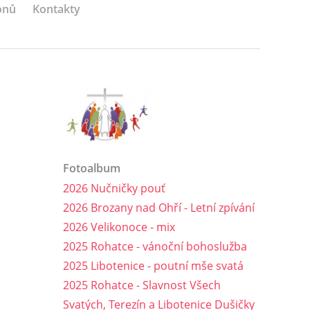
onů
Kontakty
Fotoalbum
2026 Nučničky pouť
2026 Brozany nad Ohří - Letní zpívání
2026 Velikonoce - mix
2025 Rohatce - vánoční bohoslužba
2025 Libotenice - poutní mše svatá
2025 Rohatce - Slavnost Všech
Svatých, Terezín a Libotenice Dušičky