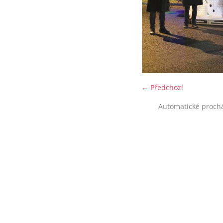
← Předchozí
Automatické proch