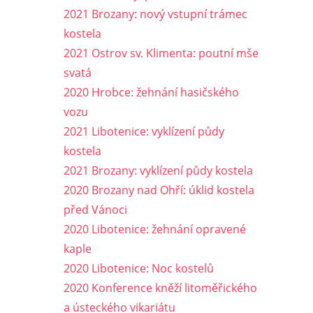
2021 Brozany: nový vstupní trámec
kostela
2021 Ostrov sv. Klimenta: poutní mše
svatá
2020 Hrobce: žehnání hasičského
vozu
2021 Libotenice: vyklízení půdy
kostela
2021 Brozany: vyklízení půdy kostela
2020 Brozany nad Ohří: úklid kostela
před Vánoci
2020 Libotenice: žehnání opravené
kaple
2020 Libotenice: Noc kostelů
2020 Konference kněží litoměřického
a ústeckého vikariátu