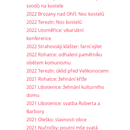
svodů na kostele
2022 Brozany nad Ohří: Noc kostelů
2022 Terezín: Noc kostelů
2022 Litoměřice: vikariátní
konference
2022 Strahovský klášter: farní výlet
2022 Rohatce: odhalení pamětníku
obětem komunismu
2022 Terezín: úklid před Velikonocemi
2021 Rohatce: žehnání kříže
2021 Libotenice: žehnání kulturního
domu
2021 Libotenice: svatba Roberta a
Barbory
2021 Oleško: slavnosti obce
2021 Nučničky: poutní mše svatá