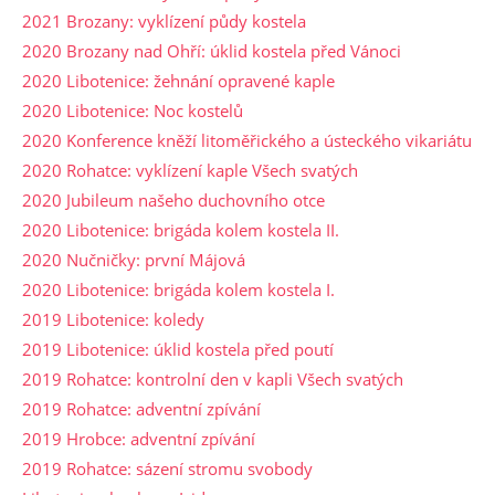
2021 Brozany: vyklízení půdy kostela
2020 Brozany nad Ohří: úklid kostela před Vánoci
2020 Libotenice: žehnání opravené kaple
2020 Libotenice: Noc kostelů
2020 Konference kněží litoměřického a ústeckého vikariátu
2020 Rohatce: vyklízení kaple Všech svatých
2020 Jubileum našeho duchovního otce
2020 Libotenice: brigáda kolem kostela II.
2020 Nučničky: první Májová
2020 Libotenice: brigáda kolem kostela I.
2019 Libotenice: koledy
2019 Libotenice: úklid kostela před poutí
2019 Rohatce: kontrolní den v kapli Všech svatých
2019 Rohatce: adventní zpívání
2019 Hrobce: adventní zpívání
2019 Rohatce: sázení stromu svobody