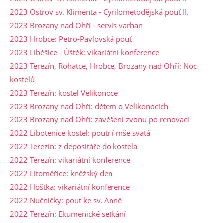
2023 Ostrov sv. Klimenta - Cyrilometodějská pouť II.
2023 Brozany nad Ohří - servis varhan
2023 Hrobce: Petro-Pavlovská pouť
2023 Liběšice - Úštěk: vikariátní konference
2023 Terezín, Rohatce, Hrobce, Brozany nad Ohří: Noc
kostelů
2023 Terezín: kostel Velikonoce
2023 Brozany nad Ohří: dětem o Velikonocích
2023 Brozany nad Ohří: zavěšení zvonu po renovaci
2022 Libotenice kostel: poutní mše svatá
2022 Terezín: z depositáře do kostela
2022 Terezín: vikariátní konference
2022 Litoměřice: kněžský den
2022 Hoštka: vikariátní konference
2022 Nučničky: pouť ke sv. Anně
2022 Terezín: Ekumenické setkání