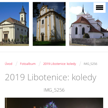
/
/
/
Úvod
Fotoalbum
2019 Libotenice: koledy
IMG_5256
2019 Libotenice: koledy
IMG_5256