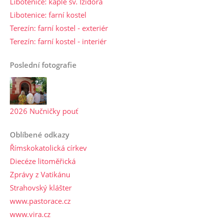
Libotenice: kaple sv. Izidora
Libotenice: farní kostel
Terezín: farní kostel - exteriér
Terezín: farní kostel - interiér
Poslední fotografie
2026 Nučničky pouť
Oblíbené odkazy
Římskokatolická církev
Diecéze litoměřická
Zprávy z Vatikánu
Strahovský klášter
www.pastorace.cz
www.vira.cz