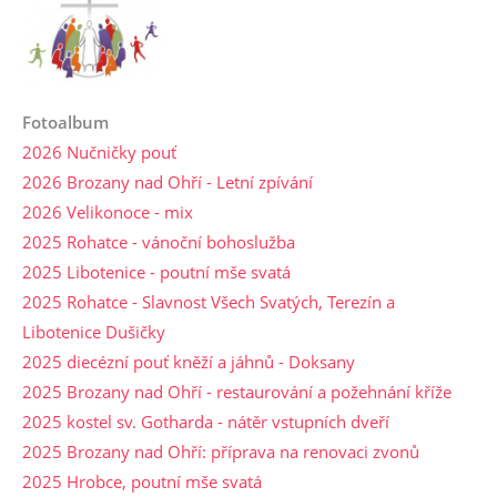
Fotoalbum
2026 Nučničky pouť
2026 Brozany nad Ohří - Letní zpívání
2026 Velikonoce - mix
2025 Rohatce - vánoční bohoslužba
2025 Libotenice - poutní mše svatá
2025 Rohatce - Slavnost Všech Svatých, Terezín a
Libotenice Dušičky
2025 diecézní pouť kněží a jáhnů - Doksany
2025 Brozany nad Ohří - restaurování a požehnání kříže
2025 kostel sv. Gotharda - nátěr vstupních dveří
2025 Brozany nad Ohří: příprava na renovaci zvonů
2025 Hrobce, poutní mše svatá