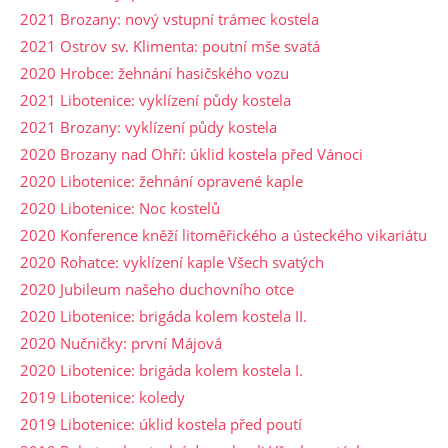
2021 Brozany: nový vstupní trámec kostela
2021 Ostrov sv. Klimenta: poutní mše svatá
2020 Hrobce: žehnání hasičského vozu
2021 Libotenice: vyklízení půdy kostela
2021 Brozany: vyklízení půdy kostela
2020 Brozany nad Ohří: úklid kostela před Vánoci
2020 Libotenice: žehnání opravené kaple
2020 Libotenice: Noc kostelů
2020 Konference kněží litoměřického a ústeckého vikariátu
2020 Rohatce: vyklízení kaple Všech svatých
2020 Jubileum našeho duchovního otce
2020 Libotenice: brigáda kolem kostela II.
2020 Nučničky: první Májová
2020 Libotenice: brigáda kolem kostela I.
2019 Libotenice: koledy
2019 Libotenice: úklid kostela před poutí