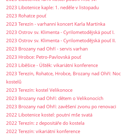
2023 Libotenice kaple: 1. neděle v listopadu
2023 Rohatce pouť
2023 Terezín - varhanní koncert Karla Martínka
2023 Ostrov sv. Klimenta - Cyrilometodějská pouť I.
2023 Ostrov sv. Klimenta - Cyrilometodějská pouť II.
2023 Brozany nad Ohří - servis varhan
2023 Hrobce: Petro-Pavlovská pouť
2023 Liběšice - Úštěk: vikariátní konference
2023 Terezín, Rohatce, Hrobce, Brozany nad Ohří: Noc
kostelů
2023 Terezín: kostel Velikonoce
2023 Brozany nad Ohří: dětem o Velikonocích
2023 Brozany nad Ohří: zavěšení zvonu po renovaci
2022 Libotenice kostel: poutní mše svatá
2022 Terezín: z depositáře do kostela
2022 Terezín: vikariátní konference