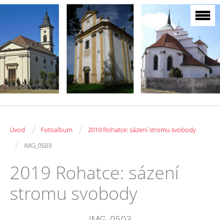
/
/
Úvod
Fotoalbum
2019 Rohatce: sázení stromu svobody
/
IMG_0503
2019 Rohatce: sázení
stromu svobody
IMG_0503