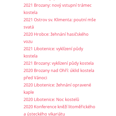
2021 Brozany: nový vstupní trámec
kostela
2021 Ostrov sv. Klimenta: poutní mše
svatá
2020 Hrobce: žehnání hasičského
vozu
2021 Libotenice: vyklízení půdy
kostela
2021 Brozany: vyklízení půdy kostela
2020 Brozany nad Ohří: úklid kostela
před Vánoci
2020 Libotenice: žehnání opravené
kaple
2020 Libotenice: Noc kostelů
2020 Konference kněží litoměřického
a ústeckého vikariátu