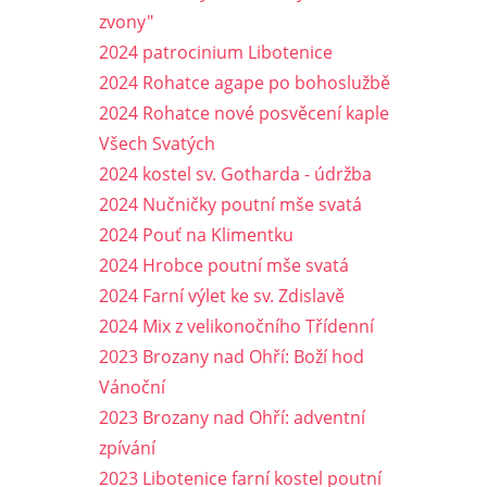
zvony"
2024 patrocinium Libotenice
2024 Rohatce agape po bohoslužbě
2024 Rohatce nové posvěcení kaple
Všech Svatých
2024 kostel sv. Gotharda - údržba
2024 Nučničky poutní mše svatá
2024 Pouť na Klimentku
2024 Hrobce poutní mše svatá
2024 Farní výlet ke sv. Zdislavě
2024 Mix z velikonočního Třídenní
2023 Brozany nad Ohří: Boží hod
Vánoční
2023 Brozany nad Ohří: adventní
zpívání
2023 Libotenice farní kostel poutní