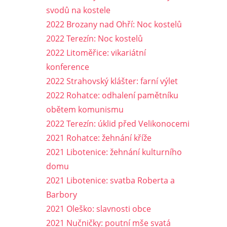
svodů na kostele
2022 Brozany nad Ohří: Noc kostelů
2022 Terezín: Noc kostelů
2022 Litoměřice: vikariátní
konference
2022 Strahovský klášter: farní výlet
2022 Rohatce: odhalení pamětníku
obětem komunismu
2022 Terezín: úklid před Velikonocemi
2021 Rohatce: žehnání kříže
2021 Libotenice: žehnání kulturního
domu
2021 Libotenice: svatba Roberta a
Barbory
2021 Oleško: slavnosti obce
2021 Nučničky: poutní mše svatá