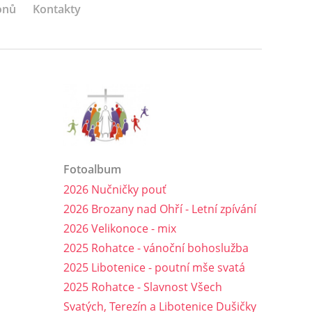
onů
Kontakty
Fotoalbum
2026 Nučničky pouť
2026 Brozany nad Ohří - Letní zpívání
2026 Velikonoce - mix
2025 Rohatce - vánoční bohoslužba
2025 Libotenice - poutní mše svatá
2025 Rohatce - Slavnost Všech
Svatých, Terezín a Libotenice Dušičky