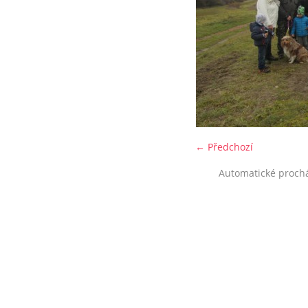
← Předchozí
Automatické proch