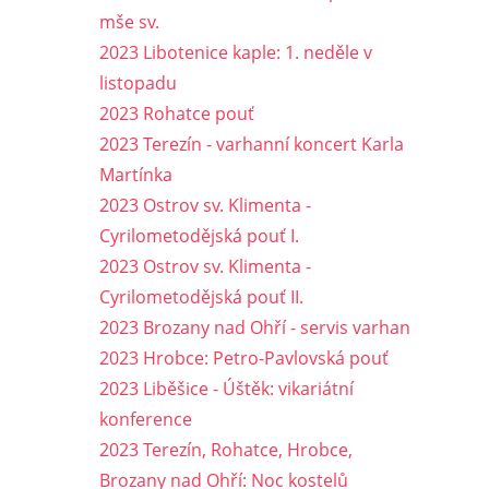
mše sv.
2023 Libotenice kaple: 1. neděle v
listopadu
2023 Rohatce pouť
2023 Terezín - varhanní koncert Karla
Martínka
2023 Ostrov sv. Klimenta -
Cyrilometodějská pouť I.
2023 Ostrov sv. Klimenta -
Cyrilometodějská pouť II.
2023 Brozany nad Ohří - servis varhan
2023 Hrobce: Petro-Pavlovská pouť
2023 Liběšice - Úštěk: vikariátní
konference
2023 Terezín, Rohatce, Hrobce,
Brozany nad Ohří: Noc kostelů