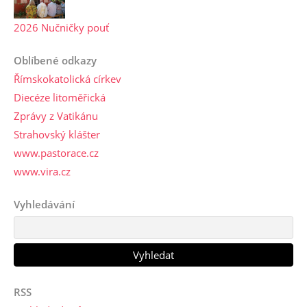
2026 Nučničky pouť
Oblíbené odkazy
Římskokatolická církev
Diecéze litoměřická
Zprávy z Vatikánu
Strahovský klášter
www.pastorace.cz
www.vira.cz
Vyhledávání
RSS