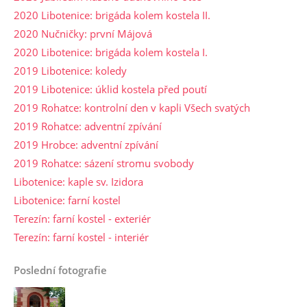
2020 Libotenice: brigáda kolem kostela II.
2020 Nučničky: první Májová
2020 Libotenice: brigáda kolem kostela I.
2019 Libotenice: koledy
2019 Libotenice: úklid kostela před poutí
2019 Rohatce: kontrolní den v kapli Všech svatých
2019 Rohatce: adventní zpívání
2019 Hrobce: adventní zpívání
2019 Rohatce: sázení stromu svobody
Libotenice: kaple sv. Izidora
Libotenice: farní kostel
Terezín: farní kostel - exteriér
Terezín: farní kostel - interiér
Poslední fotografie