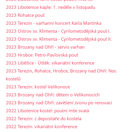
2023 Libotenice kaple: 1. neděle v listopadu
2023 Rohatce pouť
2023 Terezín - varhanní koncert Karla Martínka
2023 Ostrov sv. Klimenta - Cyrilometodějská pouť I.
2023 Ostrov sv. Klimenta - Cyrilometodějská pouť II.
2023 Brozany nad Ohří - servis varhan
2023 Hrobce: Petro-Pavlovská pouť
2023 Liběšice - Úštěk: vikariátní konference
2023 Terezín, Rohatce, Hrobce, Brozany nad Ohří: Noc
kostelů
2023 Terezín: kostel Velikonoce
2023 Brozany nad Ohří: dětem o Velikonocích
2023 Brozany nad Ohří: zavěšení zvonu po renovaci
2022 Libotenice kostel: poutní mše svatá
2022 Terezín: z depositáře do kostela
2022 Terezín: vikariátní konference