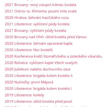
2021 Brozany: nový vstupní trámec kostela
2021 Ostrov sv. Klimenta: poutní mše svatá
2020 Hrobce: žehnání hasičského vozu
2021 Libotenice: vyklízení půdy kostela
2021 Brozany: vyklízení půdy kostela
2020 Brozany nad Ohří: úklid kostela před Vánoci
2020 Libotenice: žehnání opravené kaple
2020 Libotenice: Noc kostelů
2020 Konference kněží litoměřického a ústeckého vikariátu
2020 Rohatce: vyklízení kaple Všech svatých
2020 Jubileum našeho duchovního otce
2020 Libotenice: brigáda kolem kostela II.
2020 Nučničky: první Májová
2020 Libotenice: brigáda kolem kostela I.
2019 Libotenice: koledy
2019 Libotenice: úklid kostela před poutí