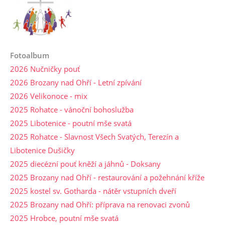
Fotoalbum
2026 Nučničky pouť
2026 Brozany nad Ohří - Letní zpívání
2026 Velikonoce - mix
2025 Rohatce - vánoční bohoslužba
2025 Libotenice - poutní mše svatá
2025 Rohatce - Slavnost Všech Svatých, Terezín a
Libotenice Dušičky
2025 diecézní pouť kněží a jáhnů - Doksany
2025 Brozany nad Ohří - restaurování a požehnání kříže
2025 kostel sv. Gotharda - nátěr vstupních dveří
2025 Brozany nad Ohří: příprava na renovaci zvonů
2025 Hrobce, poutní mše svatá