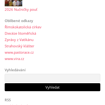
2026 Nučničky pouť
Oblíbené odkazy
Římskokatolická církev
Diecéze litoměřická
Zprávy z Vatikánu
Strahovský klášter
www.pastorace.cz
www.vira.cz
Vyhledávání
RSS