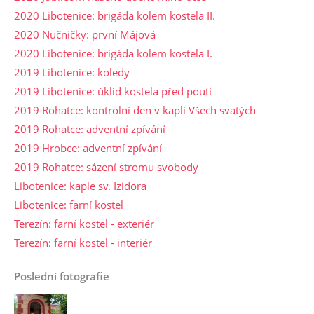
2020 Libotenice: brigáda kolem kostela II.
2020 Nučničky: první Májová
2020 Libotenice: brigáda kolem kostela I.
2019 Libotenice: koledy
2019 Libotenice: úklid kostela před poutí
2019 Rohatce: kontrolní den v kapli Všech svatých
2019 Rohatce: adventní zpívání
2019 Hrobce: adventní zpívání
2019 Rohatce: sázení stromu svobody
Libotenice: kaple sv. Izidora
Libotenice: farní kostel
Terezín: farní kostel - exteriér
Terezín: farní kostel - interiér
Poslední fotografie