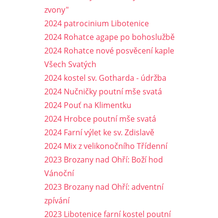
zvony"
2024 patrocinium Libotenice
2024 Rohatce agape po bohoslužbě
2024 Rohatce nové posvěcení kaple
Všech Svatých
2024 kostel sv. Gotharda - údržba
2024 Nučničky poutní mše svatá
2024 Pouť na Klimentku
2024 Hrobce poutní mše svatá
2024 Farní výlet ke sv. Zdislavě
2024 Mix z velikonočního Třídenní
2023 Brozany nad Ohří: Boží hod
Vánoční
2023 Brozany nad Ohří: adventní
zpívání
2023 Libotenice farní kostel poutní