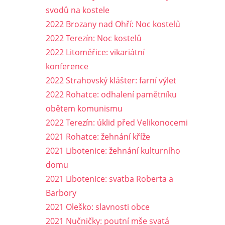
svodů na kostele
2022 Brozany nad Ohří: Noc kostelů
2022 Terezín: Noc kostelů
2022 Litoměřice: vikariátní
konference
2022 Strahovský klášter: farní výlet
2022 Rohatce: odhalení pamětníku
obětem komunismu
2022 Terezín: úklid před Velikonocemi
2021 Rohatce: žehnání kříže
2021 Libotenice: žehnání kulturního
domu
2021 Libotenice: svatba Roberta a
Barbory
2021 Oleško: slavnosti obce
2021 Nučničky: poutní mše svatá