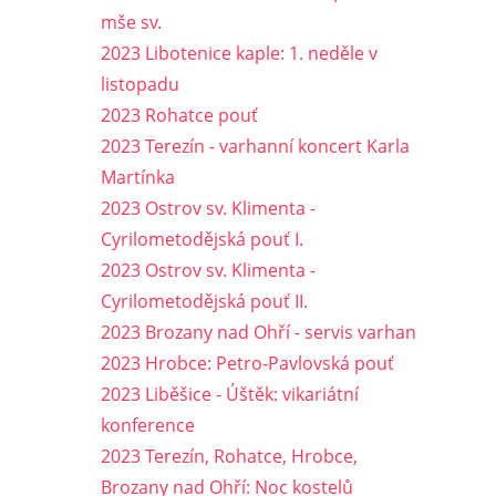
mše sv.
2023 Libotenice kaple: 1. neděle v
listopadu
2023 Rohatce pouť
2023 Terezín - varhanní koncert Karla
Martínka
2023 Ostrov sv. Klimenta -
Cyrilometodějská pouť I.
2023 Ostrov sv. Klimenta -
Cyrilometodějská pouť II.
2023 Brozany nad Ohří - servis varhan
2023 Hrobce: Petro-Pavlovská pouť
2023 Liběšice - Úštěk: vikariátní
konference
2023 Terezín, Rohatce, Hrobce,
Brozany nad Ohří: Noc kostelů