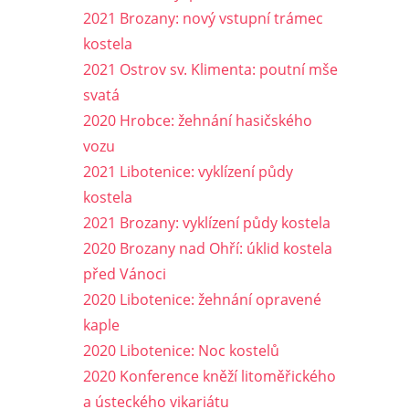
2021 Brozany: nový vstupní trámec
kostela
2021 Ostrov sv. Klimenta: poutní mše
svatá
2020 Hrobce: žehnání hasičského
vozu
2021 Libotenice: vyklízení půdy
kostela
2021 Brozany: vyklízení půdy kostela
2020 Brozany nad Ohří: úklid kostela
před Vánoci
2020 Libotenice: žehnání opravené
kaple
2020 Libotenice: Noc kostelů
2020 Konference kněží litoměřického
a ústeckého vikariátu