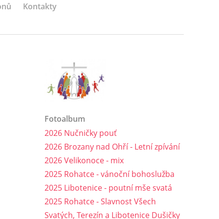
onů
Kontakty
Fotoalbum
2026 Nučničky pouť
2026 Brozany nad Ohří - Letní zpívání
2026 Velikonoce - mix
2025 Rohatce - vánoční bohoslužba
2025 Libotenice - poutní mše svatá
2025 Rohatce - Slavnost Všech
Svatých, Terezín a Libotenice Dušičky