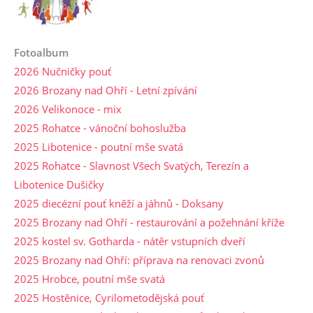
Fotoalbum
2026 Nučničky pouť
2026 Brozany nad Ohří - Letní zpívání
2026 Velikonoce - mix
2025 Rohatce - vánoční bohoslužba
2025 Libotenice - poutní mše svatá
2025 Rohatce - Slavnost Všech Svatých, Terezín a
Libotenice Dušičky
2025 diecézní pouť kněží a jáhnů - Doksany
2025 Brozany nad Ohří - restaurování a požehnání kříže
2025 kostel sv. Gotharda - nátěr vstupních dveří
2025 Brozany nad Ohří: příprava na renovaci zvonů
2025 Hrobce, poutní mše svatá
2025 Hostěnice, Cyrilometodějská pouť