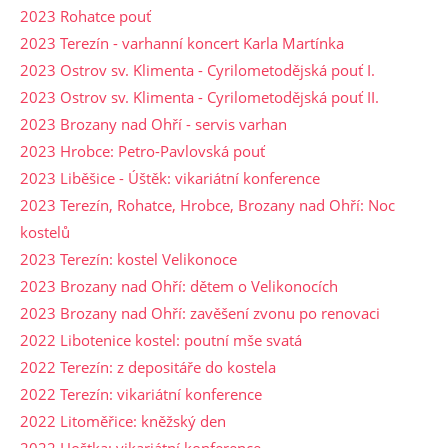
2023 Rohatce pouť
2023 Terezín - varhanní koncert Karla Martínka
2023 Ostrov sv. Klimenta - Cyrilometodějská pouť I.
2023 Ostrov sv. Klimenta - Cyrilometodějská pouť II.
2023 Brozany nad Ohří - servis varhan
2023 Hrobce: Petro-Pavlovská pouť
2023 Liběšice - Úštěk: vikariátní konference
2023 Terezín, Rohatce, Hrobce, Brozany nad Ohří: Noc
kostelů
2023 Terezín: kostel Velikonoce
2023 Brozany nad Ohří: dětem o Velikonocích
2023 Brozany nad Ohří: zavěšení zvonu po renovaci
2022 Libotenice kostel: poutní mše svatá
2022 Terezín: z depositáře do kostela
2022 Terezín: vikariátní konference
2022 Litoměřice: kněžský den