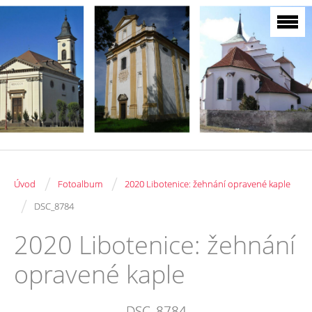
/
/
Úvod
Fotoalbum
2020 Libotenice: žehnání opravené kaple
/
DSC_8784
2020 Libotenice: žehnání
opravené kaple
DSC_8784