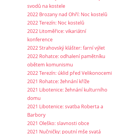
svodů na kostele
2022 Brozany nad Ohří: Noc kostelů
2022 Terezín: Noc kostelů
2022 Litoměřice: vikariátní
konference
2022 Strahovský klášter: farní výlet
2022 Rohatce: odhalení pamětníku
obětem komunismu
2022 Terezín: úklid před Velikonocemi
2021 Rohatce: žehnání kříže
2021 Libotenice: žehnání kulturního
domu
2021 Libotenice: svatba Roberta a
Barbory
2021 Oleško: slavnosti obce
2021 Nučničky: poutní mše svatá