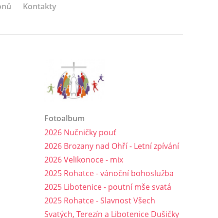
onů
Kontakty
Fotoalbum
2026 Nučničky pouť
2026 Brozany nad Ohří - Letní zpívání
2026 Velikonoce - mix
2025 Rohatce - vánoční bohoslužba
2025 Libotenice - poutní mše svatá
2025 Rohatce - Slavnost Všech
Svatých, Terezín a Libotenice Dušičky