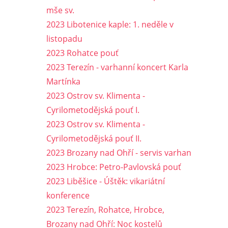
mše sv.
2023 Libotenice kaple: 1. neděle v
listopadu
2023 Rohatce pouť
2023 Terezín - varhanní koncert Karla
Martínka
2023 Ostrov sv. Klimenta -
Cyrilometodějská pouť I.
2023 Ostrov sv. Klimenta -
Cyrilometodějská pouť II.
2023 Brozany nad Ohří - servis varhan
2023 Hrobce: Petro-Pavlovská pouť
2023 Liběšice - Úštěk: vikariátní
konference
2023 Terezín, Rohatce, Hrobce,
Brozany nad Ohří: Noc kostelů