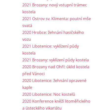
2021 Brozany: nový vstupní trámec
kostela
2021 Ostrov sv. Klimenta: poutní mše
svatá
2020 Hrobce: žehnání hasičského
vozu
2021 Libotenice: vyklízení půdy
kostela
2021 Brozany: vyklízení půdy kostela
2020 Brozany nad Ohří: úklid kostela
před Vánoci
2020 Libotenice: žehnání opravené
kaple
2020 Libotenice: Noc kostelů
2020 Konference kněží litoměřického
a ústeckého vikariátu