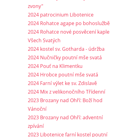
zvony"
2024 patrocinium Libotenice
2024 Rohatce agape po bohoslužbě
2024 Rohatce nové posvěcení kaple
Všech Svatých
2024 kostel sv. Gotharda - údržba
2024 Nučničky poutní mše svatá
2024 Pouť na Klimentku
2024 Hrobce poutní mše svatá
2024 Farní výlet ke sv. Zdislavě
2024 Mix z velikonočního Třídenní
2023 Brozany nad Ohří: Boží hod
Vánoční
2023 Brozany nad Ohří: adventní
zpívání
2023 Libotenice farní kostel poutní