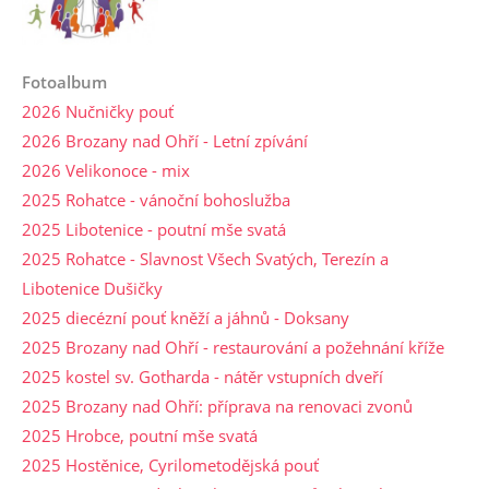
Fotoalbum
2026 Nučničky pouť
2026 Brozany nad Ohří - Letní zpívání
2026 Velikonoce - mix
2025 Rohatce - vánoční bohoslužba
2025 Libotenice - poutní mše svatá
2025 Rohatce - Slavnost Všech Svatých, Terezín a
Libotenice Dušičky
2025 diecézní pouť kněží a jáhnů - Doksany
2025 Brozany nad Ohří - restaurování a požehnání kříže
2025 kostel sv. Gotharda - nátěr vstupních dveří
2025 Brozany nad Ohří: příprava na renovaci zvonů
2025 Hrobce, poutní mše svatá
2025 Hostěnice, Cyrilometodějská pouť