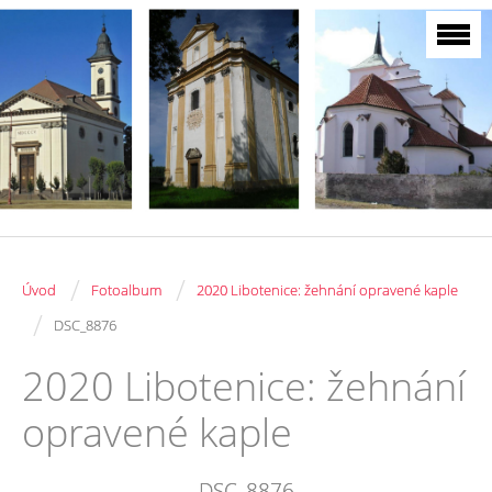
/
/
Úvod
Fotoalbum
2020 Libotenice: žehnání opravené kaple
/
DSC_8876
2020 Libotenice: žehnání
opravené kaple
DSC_8876