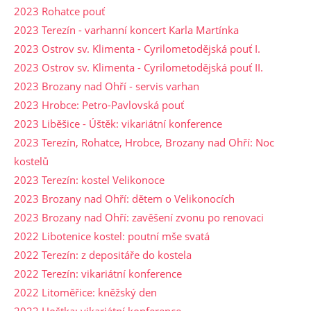
2023 Rohatce pouť
2023 Terezín - varhanní koncert Karla Martínka
2023 Ostrov sv. Klimenta - Cyrilometodějská pouť I.
2023 Ostrov sv. Klimenta - Cyrilometodějská pouť II.
2023 Brozany nad Ohří - servis varhan
2023 Hrobce: Petro-Pavlovská pouť
2023 Liběšice - Úštěk: vikariátní konference
2023 Terezín, Rohatce, Hrobce, Brozany nad Ohří: Noc
kostelů
2023 Terezín: kostel Velikonoce
2023 Brozany nad Ohří: dětem o Velikonocích
2023 Brozany nad Ohří: zavěšení zvonu po renovaci
2022 Libotenice kostel: poutní mše svatá
2022 Terezín: z depositáře do kostela
2022 Terezín: vikariátní konference
2022 Litoměřice: kněžský den