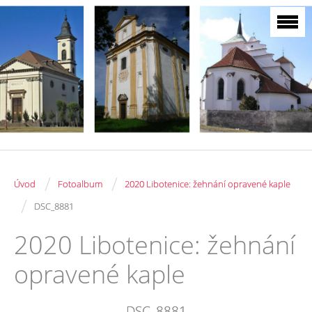
/
/
Úvod
Fotoalbum
2020 Libotenice: žehnání opravené kaple
/
DSC_8881
2020 Libotenice: žehnání
opravené kaple
DSC_8881