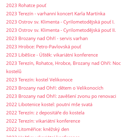
2023 Rohatce pouť
2023 Terezín - varhanní koncert Karla Martínka
2023 Ostrov sv. Klimenta - Cyrilometodějská pouť I.
2023 Ostrov sv. Klimenta - Cyrilometodějská pouť II.
2023 Brozany nad Ohří - servis varhan
2023 Hrobce: Petro-Pavlovská pouť
2023 Liběšice - Úštěk: vikariátní konference
2023 Terezín, Rohatce, Hrobce, Brozany nad Ohří: Noc
kostelů
2023 Terezín: kostel Velikonoce
2023 Brozany nad Ohří: dětem o Velikonocích
2023 Brozany nad Ohří: zavěšení zvonu po renovaci
2022 Libotenice kostel: poutní mše svatá
2022 Terezín: z depositáře do kostela
2022 Terezín: vikariátní konference
2022 Litoměřice: kněžský den