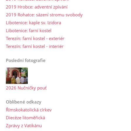
2019 Hrobce: adventní zpívání
2019 Rohatce: sázení stromu svobody
Libotenice: kaple sv. Izidora
Libotenice: farní kostel
Terezín: farní kostel - exteriér
Terezín: farní kostel - interiér
Poslední fotografie
2026 Nučničky pouť
Oblíbené odkazy
Římskokatolická církev
Diecéze litoměřická
Zprávy z Vatikánu