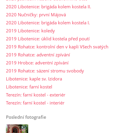
2020 Libotenice: brigáda kolem kostela II.
2020 Nučničky: první Májová
2020 Libotenice: brigáda kolem kostela I.
2019 Libotenice: koledy
2019 Libotenice: úklid kostela před poutí
2019 Rohatce: kontrolní den v kapli Všech svatých
2019 Rohatce: adventní zpívání
2019 Hrobce: adventní zpívání
2019 Rohatce: sázení stromu svobody
Libotenice: kaple sv. Izidora
Libotenice: farní kostel
Terezín: farní kostel - exteriér
Terezín: farní kostel - interiér
Poslední fotografie