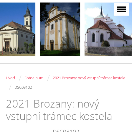
/
/
Úvod
Fotoalbum
2021 Brozany: nový vstupní trámec kostela
/
DSC03102
2021 Brozany: nový
vstupní trámec kostela
DSC03102