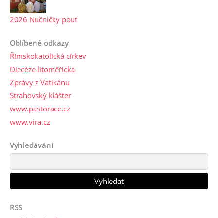
2026 Nučničky pouť
Oblíbené odkazy
Římskokatolická církev
Diecéze litoměřická
Zprávy z Vatikánu
Strahovský klášter
www.pastorace.cz
www.vira.cz
Vyhledávání
RSS