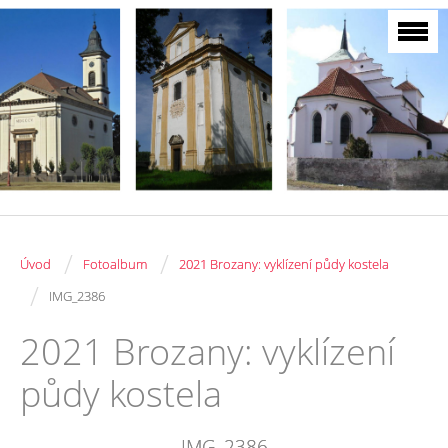
/
/
Úvod
Fotoalbum
2021 Brozany: vyklízení půdy kostela
/
IMG_2386
2021 Brozany: vyklízení
půdy kostela
IMG_2386