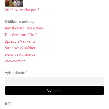
2026 Nučničky pouť
Oblíbené odkazy
Římskokatolická církev
Diecéze litoměřická
Zprávy z Vatikánu
Strahovský klášter
www.pastorace.cz
www.vira.cz
Vyhledávání
RSS