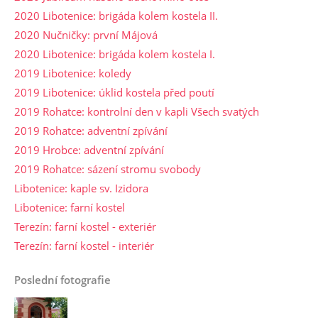
2020 Libotenice: brigáda kolem kostela II.
2020 Nučničky: první Májová
2020 Libotenice: brigáda kolem kostela I.
2019 Libotenice: koledy
2019 Libotenice: úklid kostela před poutí
2019 Rohatce: kontrolní den v kapli Všech svatých
2019 Rohatce: adventní zpívání
2019 Hrobce: adventní zpívání
2019 Rohatce: sázení stromu svobody
Libotenice: kaple sv. Izidora
Libotenice: farní kostel
Terezín: farní kostel - exteriér
Terezín: farní kostel - interiér
Poslední fotografie