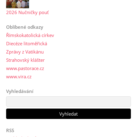
2026 Nučničky pouť
Oblíbené odkazy
Římskokatolická církev
Diecéze litoměřická
Zprávy z Vatikánu
Strahovský klášter
www.pastorace.cz
www.vira.cz
Vyhledávání
RSS