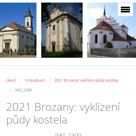
/
/
Úvod
Fotoalbum
2021 Brozany: vyklízení půdy kostela
/
IMG_2390
2021 Brozany: vyklízení
půdy kostela
IMG_2390