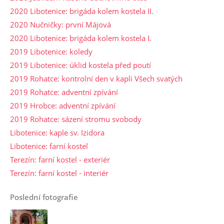
2020 Libotenice: brigáda kolem kostela II.
2020 Nučničky: první Májová
2020 Libotenice: brigáda kolem kostela I.
2019 Libotenice: koledy
2019 Libotenice: úklid kostela před poutí
2019 Rohatce: kontrolní den v kapli Všech svatých
2019 Rohatce: adventní zpívání
2019 Hrobce: adventní zpívání
2019 Rohatce: sázení stromu svobody
Libotenice: kaple sv. Izidora
Libotenice: farní kostel
Terezín: farní kostel - exteriér
Terezín: farní kostel - interiér
Poslední fotografie