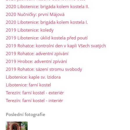
2020 Libotenice: brigáda kolem kostela II.
2020 Nučničky: první Májová
2020 Libotenice: brigáda kolem kostela I.
2019 Libotenice: koledy
2019 Libotenice: úklid kostela před poutí
2019 Rohatce: kontrolní den v kapli Všech svatých
2019 Rohatce: adventní zpívání
2019 Hrobce: adventní zpívání
2019 Rohatce: sázení stromu svobody
Libotenice: kaple sv. Izidora
Libotenice: farní kostel
Terezín: farní kostel - exteriér
Terezín: farní kostel - interiér
Poslední fotografie