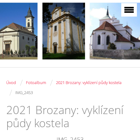
/
/
Úvod
Fotoalbum
2021 Brozany: vyklízení půdy kostela
/
IMG_2453
2021 Brozany: vyklízení
půdy kostela
IMG_2453