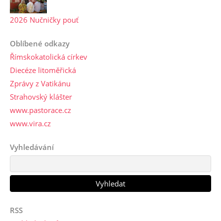
2026 Nučničky pouť
Oblíbené odkazy
Římskokatolická církev
Diecéze litoměřická
Zprávy z Vatikánu
Strahovský klášter
www.pastorace.cz
www.vira.cz
Vyhledávání
RSS