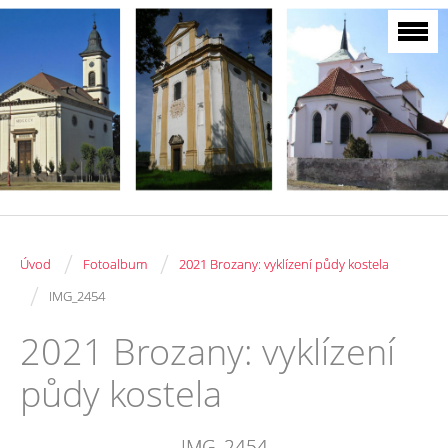
/
/
Úvod
Fotoalbum
2021 Brozany: vyklízení půdy kostela
/
IMG_2454
2021 Brozany: vyklízení
půdy kostela
IMG_2454