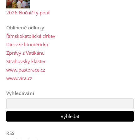
2026 Nučničky pouť
Oblíbené odkazy
Římskokatolická církev
Diecéze litoměřická
Zprávy z Vatikánu
Strahovský klášter
www.pastorace.cz
www.vira.cz
Vyhledávání
RSS