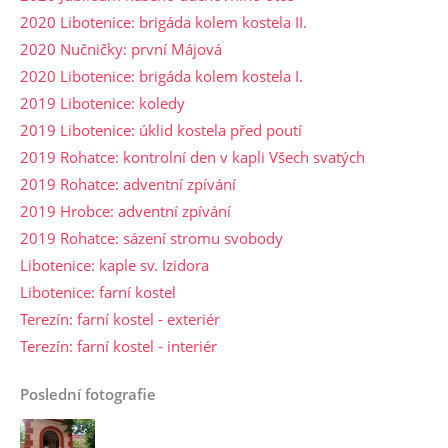
2020 Libotenice: brigáda kolem kostela II.
2020 Nučničky: první Májová
2020 Libotenice: brigáda kolem kostela I.
2019 Libotenice: koledy
2019 Libotenice: úklid kostela před poutí
2019 Rohatce: kontrolní den v kapli Všech svatých
2019 Rohatce: adventní zpívání
2019 Hrobce: adventní zpívání
2019 Rohatce: sázení stromu svobody
Libotenice: kaple sv. Izidora
Libotenice: farní kostel
Terezín: farní kostel - exteriér
Terezín: farní kostel - interiér
Poslední fotografie