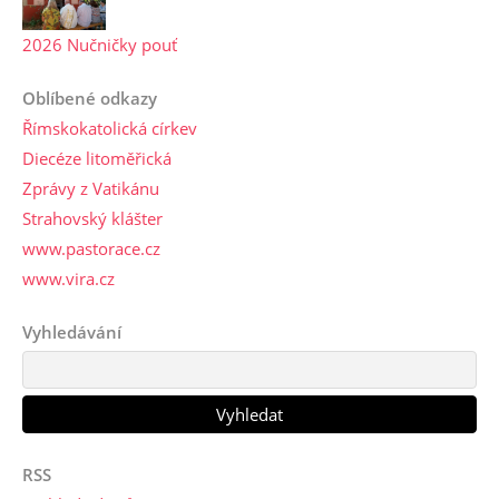
2026 Nučničky pouť
Oblíbené odkazy
Římskokatolická církev
Diecéze litoměřická
Zprávy z Vatikánu
Strahovský klášter
www.pastorace.cz
www.vira.cz
Vyhledávání
RSS