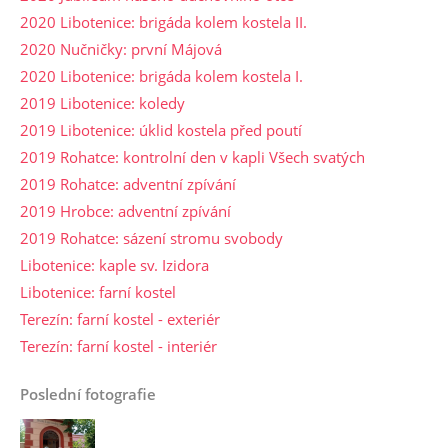
2020 Libotenice: brigáda kolem kostela II.
2020 Nučničky: první Májová
2020 Libotenice: brigáda kolem kostela I.
2019 Libotenice: koledy
2019 Libotenice: úklid kostela před poutí
2019 Rohatce: kontrolní den v kapli Všech svatých
2019 Rohatce: adventní zpívání
2019 Hrobce: adventní zpívání
2019 Rohatce: sázení stromu svobody
Libotenice: kaple sv. Izidora
Libotenice: farní kostel
Terezín: farní kostel - exteriér
Terezín: farní kostel - interiér
Poslední fotografie