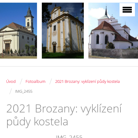
/
/
Úvod
Fotoalbum
2021 Brozany: vyklízení půdy kostela
/
IMG_2455
2021 Brozany: vyklízení
půdy kostela
IMG_2455