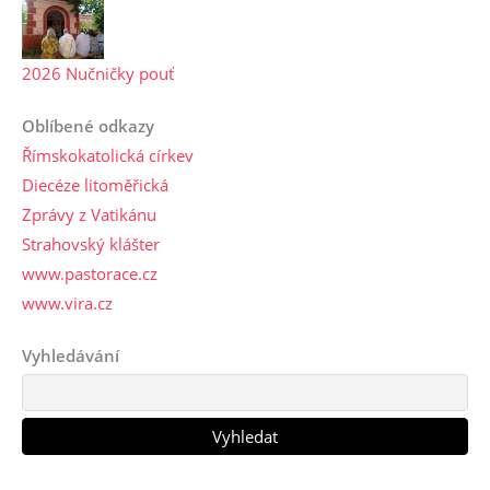
2026 Nučničky pouť
Oblíbené odkazy
Římskokatolická církev
Diecéze litoměřická
Zprávy z Vatikánu
Strahovský klášter
www.pastorace.cz
www.vira.cz
Vyhledávání