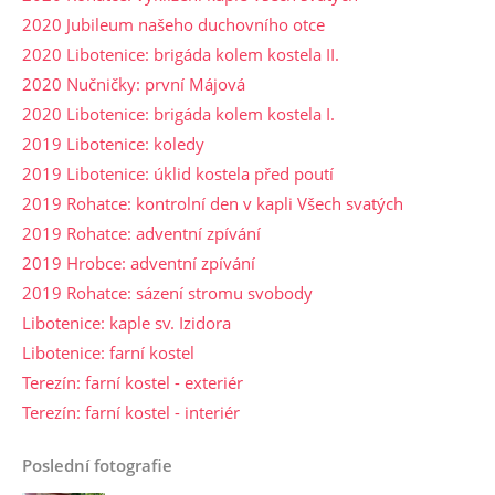
2020 Jubileum našeho duchovního otce
2020 Libotenice: brigáda kolem kostela II.
2020 Nučničky: první Májová
2020 Libotenice: brigáda kolem kostela I.
2019 Libotenice: koledy
2019 Libotenice: úklid kostela před poutí
2019 Rohatce: kontrolní den v kapli Všech svatých
2019 Rohatce: adventní zpívání
2019 Hrobce: adventní zpívání
2019 Rohatce: sázení stromu svobody
Libotenice: kaple sv. Izidora
Libotenice: farní kostel
Terezín: farní kostel - exteriér
Terezín: farní kostel - interiér
Poslední fotografie