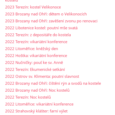
2023 Terezín: kostel Velikonoce
2023 Brozany nad Ohří: dětem o Velikonocích
2023 Brozany nad Ohří: zavěšení zvonu po renovaci
2022 Libotenice kostel: poutní mše svatá
2022 Terezín: z depositáře do kostela
2022 Terezín: vikariátní konference
2022 Litoměřice: kněžský den
2022 Hoštka: vikariátní konference
2022 Nučničky: pouť ke sv. Anně
2022 Terezín: Ekumenické setkání
2022 Ostrov sv. Klimenta: poutní slavnost
2022 Brozany nad Ohří: čištění rýn a svodů na kostele
2022 Brozany nad Ohří: Noc kostelů
2022 Terezín: Noc kostelů
2022 Litoměřice: vikariátní konference
2022 Strahovský klášter: farní výlet