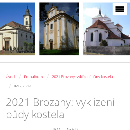
/
/
Úvod
Fotoalbum
2021 Brozany: vyklízení půdy kostela
/
IMG_2569
2021 Brozany: vyklízení
půdy kostela
IMG_2569