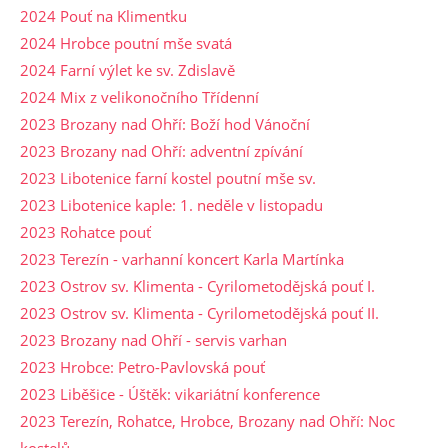
2024 Pouť na Klimentku
2024 Hrobce poutní mše svatá
2024 Farní výlet ke sv. Zdislavě
2024 Mix z velikonočního Třídenní
2023 Brozany nad Ohří: Boží hod Vánoční
2023 Brozany nad Ohří: adventní zpívání
2023 Libotenice farní kostel poutní mše sv.
2023 Libotenice kaple: 1. neděle v listopadu
2023 Rohatce pouť
2023 Terezín - varhanní koncert Karla Martínka
2023 Ostrov sv. Klimenta - Cyrilometodějská pouť I.
2023 Ostrov sv. Klimenta - Cyrilometodějská pouť II.
2023 Brozany nad Ohří - servis varhan
2023 Hrobce: Petro-Pavlovská pouť
2023 Liběšice - Úštěk: vikariátní konference
2023 Terezín, Rohatce, Hrobce, Brozany nad Ohří: Noc
kostelů