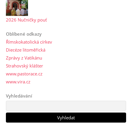
2026 Nučničky pouť
Oblíbené odkazy
Římskokatolická církev
Diecéze litoměřická
Zprávy z Vatikánu
Strahovský klášter
www.pastorace.cz
www.vira.cz
Vyhledávání