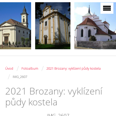
/
/
Úvod
Fotoalbum
2021 Brozany: vyklízení půdy kostela
/
IMG_2607
2021 Brozany: vyklízení
půdy kostela
IMG_2607