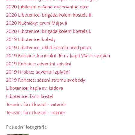
2020 Jubileum našeho duchovního otce
2020 Libotenice: brigáda kolem kostela II.
2020 Nučničky: první Májová
2020 Libotenice: brigáda kolem kostela I.
2019 Libotenice: koledy
2019 Libotenice: úklid kostela před poutí
2019 Rohatce: kontrolní den v kapli Všech svatých
2019 Rohatce: adventní zpívání
2019 Hrobce: adventní zpívání
2019 Rohatce: sázení stromu svobody
Libotenice: kaple sv. Izidora
Libotenice: farní kostel
Terezín: farní kostel - exteriér
Terezín: farní kostel - interiér
Poslední fotografie