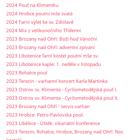
2024 Pouť na Klimentku
2024 Hrobce poutní mše svatá
2024 Farní výlet ke sv. Zdislavě
2024 Mix z velikonočního Třídenní
2023 Brozany nad Ohří: Boží hod Vánoční
2023 Brozany nad Ohří: adventní zpívání
2023 Libotenice farní kostel poutní mše sv.
2023 Libotenice kaple: 1. neděle v listopadu
2023 Rohatce pouť
2023 Terezín - varhanní koncert Karla Martínka
2023 Ostrov sv. Klimenta - Cyrilometodějská pouť I.
2023 Ostrov sv. Klimenta - Cyrilometodějská pouť II.
2023 Brozany nad Ohří - servis varhan
2023 Hrobce: Petro-Pavlovská pouť
2023 Liběšice - Úštěk: vikariátní konference
2023 Terezín, Rohatce, Hrobce, Brozany nad Ohří: Noc
kostelů