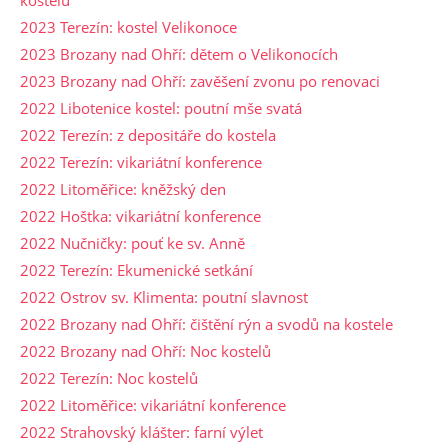
2023 Terezín: kostel Velikonoce
2023 Brozany nad Ohří: dětem o Velikonocích
2023 Brozany nad Ohří: zavěšení zvonu po renovaci
2022 Libotenice kostel: poutní mše svatá
2022 Terezín: z depositáře do kostela
2022 Terezín: vikariátní konference
2022 Litoměřice: kněžský den
2022 Hoštka: vikariátní konference
2022 Nučničky: pouť ke sv. Anně
2022 Terezín: Ekumenické setkání
2022 Ostrov sv. Klimenta: poutní slavnost
2022 Brozany nad Ohří: čištění rýn a svodů na kostele
2022 Brozany nad Ohří: Noc kostelů
2022 Terezín: Noc kostelů
2022 Litoměřice: vikariátní konference
2022 Strahovský klášter: farní výlet