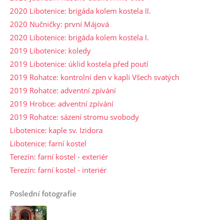
2020 Libotenice: brigáda kolem kostela II.
2020 Nučničky: první Májová
2020 Libotenice: brigáda kolem kostela I.
2019 Libotenice: koledy
2019 Libotenice: úklid kostela před poutí
2019 Rohatce: kontrolní den v kapli Všech svatých
2019 Rohatce: adventní zpívání
2019 Hrobce: adventní zpívání
2019 Rohatce: sázení stromu svobody
Libotenice: kaple sv. Izidora
Libotenice: farní kostel
Terezín: farní kostel - exteriér
Terezín: farní kostel - interiér
Poslední fotografie