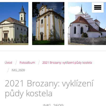
/
/
Úvod
Fotoalbum
2021 Brozany: vyklízení půdy kostela
/
IMG_2609
2021 Brozany: vyklízení
půdy kostela
IMG_2609