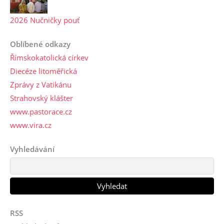
2026 Nučničky pouť
Oblíbené odkazy
Římskokatolická církev
Diecéze litoměřická
Zprávy z Vatikánu
Strahovský klášter
www.pastorace.cz
www.vira.cz
Vyhledávání
RSS