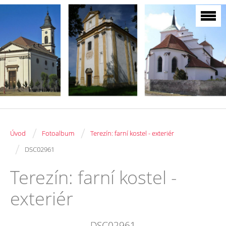
/
/
Úvod
Fotoalbum
Terezín: farní kostel - exteriér
/
DSC02961
Terezín: farní kostel -
exteriér
DSC02961