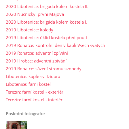
2020 Libotenice: brigáda kolem kostela II.
2020 Nučničky: první Májová
2020 Libotenice: brigáda kolem kostela I.
2019 Libotenice: koledy
2019 Libotenice: úklid kostela před poutí
2019 Rohatce: kontrolní den v kapli Všech svatých
2019 Rohatce: adventní zpívání
2019 Hrobce: adventní zpívání
2019 Rohatce: sázení stromu svobody
Libotenice: kaple sv. Izidora
Libotenice: farní kostel
Terezín: farní kostel - exteriér
Terezín: farní kostel - interiér
Poslední fotografie