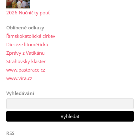
2026 Nučničky pouť
Oblíbené odkazy
Římskokatolická církev
Diecéze litoměřická
Zprávy z Vatikánu
Strahovský klášter
www.pastorace.cz
www.vira.cz
Vyhledávání
RSS