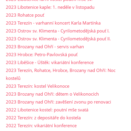
2023 Libotenice kaple: 1. neděle v listopadu
2023 Rohatce pouť
2023 Terezín - varhanní koncert Karla Martínka
2023 Ostrov sv. Klimenta - Cyrilometodějská pouť I.
2023 Ostrov sv. Klimenta - Cyrilometodějská pouť II.
2023 Brozany nad Ohří - servis varhan
2023 Hrobce: Petro-Pavlovská pouť
2023 Liběšice - Úštěk: vikariátní konference
2023 Terezín, Rohatce, Hrobce, Brozany nad Ohří: Noc
kostelů
2023 Terezín: kostel Velikonoce
2023 Brozany nad Ohří: dětem o Velikonocích
2023 Brozany nad Ohří: zavěšení zvonu po renovaci
2022 Libotenice kostel: poutní mše svatá
2022 Terezín: z depositáře do kostela
2022 Terezín: vikariátní konference