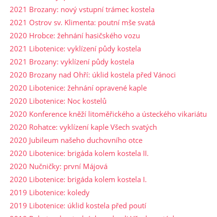
2021 Brozany: nový vstupní trámec kostela
2021 Ostrov sv. Klimenta: poutní mše svatá
2020 Hrobce: žehnání hasičského vozu
2021 Libotenice: vyklízení půdy kostela
2021 Brozany: vyklízení půdy kostela
2020 Brozany nad Ohří: úklid kostela před Vánoci
2020 Libotenice: žehnání opravené kaple
2020 Libotenice: Noc kostelů
2020 Konference kněží litoměřického a ústeckého vikariátu
2020 Rohatce: vyklízení kaple Všech svatých
2020 Jubileum našeho duchovního otce
2020 Libotenice: brigáda kolem kostela II.
2020 Nučničky: první Májová
2020 Libotenice: brigáda kolem kostela I.
2019 Libotenice: koledy
2019 Libotenice: úklid kostela před poutí