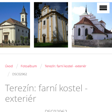
/
/
Úvod
Fotoalbum
Terezín: farní kostel - exteriér
/
DSC02962
Terezín: farní kostel -
exteriér
DSC02962