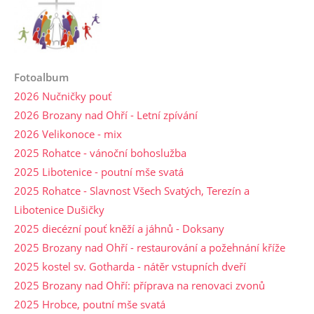
Fotoalbum
2026 Nučničky pouť
2026 Brozany nad Ohří - Letní zpívání
2026 Velikonoce - mix
2025 Rohatce - vánoční bohoslužba
2025 Libotenice - poutní mše svatá
2025 Rohatce - Slavnost Všech Svatých, Terezín a
Libotenice Dušičky
2025 diecézní pouť kněží a jáhnů - Doksany
2025 Brozany nad Ohří - restaurování a požehnání kříže
2025 kostel sv. Gotharda - nátěr vstupních dveří
2025 Brozany nad Ohří: příprava na renovaci zvonů
2025 Hrobce, poutní mše svatá