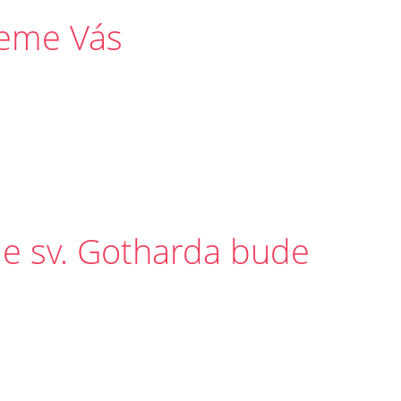
veme Vás
le sv. Gotharda bude