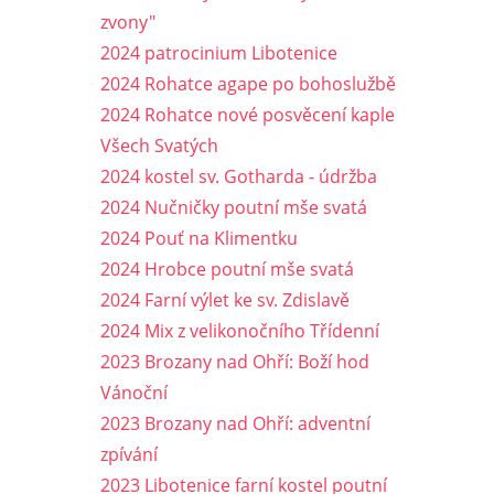
zvony"
2024 patrocinium Libotenice
2024 Rohatce agape po bohoslužbě
2024 Rohatce nové posvěcení kaple
Všech Svatých
2024 kostel sv. Gotharda - údržba
2024 Nučničky poutní mše svatá
2024 Pouť na Klimentku
2024 Hrobce poutní mše svatá
2024 Farní výlet ke sv. Zdislavě
2024 Mix z velikonočního Třídenní
2023 Brozany nad Ohří: Boží hod
Vánoční
2023 Brozany nad Ohří: adventní
zpívání
2023 Libotenice farní kostel poutní