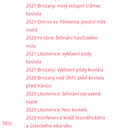
2021 Brozany: nový vstupní trámec
kostela
2021 Ostrov sv. Klimenta: poutní mše
svatá
2020 Hrobce: žehnání hasičského
vozu
2021 Libotenice: vyklízení půdy
kostela
2021 Brozany: vyklízení půdy kostela
2020 Brozany nad Ohří: úklid kostela
před Vánoci
2020 Libotenice: žehnání opravené
kaple
2020 Libotenice: Noc kostelů
2020 Konference kněží litoměřického
- Noc
a ústeckého vikariátu