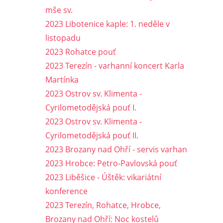
mše sv.
2023 Libotenice kaple: 1. neděle v
listopadu
2023 Rohatce pouť
2023 Terezín - varhanní koncert Karla
Martínka
2023 Ostrov sv. Klimenta -
Cyrilometodějská pouť I.
2023 Ostrov sv. Klimenta -
Cyrilometodějská pouť II.
2023 Brozany nad Ohří - servis varhan
2023 Hrobce: Petro-Pavlovská pouť
2023 Liběšice - Úštěk: vikariátní
konference
2023 Terezín, Rohatce, Hrobce,
Brozany nad Ohří: Noc kostelů