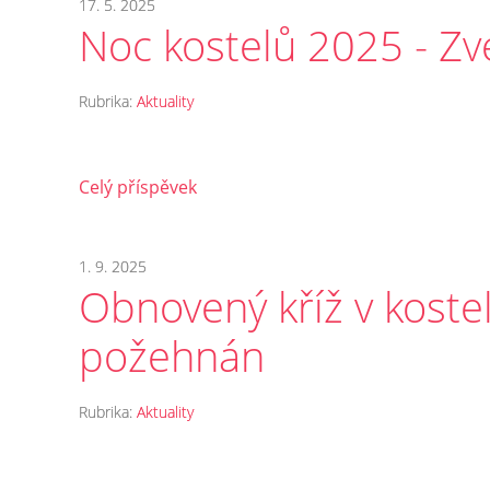
17. 5. 2025
Noc kostelů 2025 - Z
Rubrika:
Aktuality
Celý příspěvek
1. 9. 2025
Obnovený kříž v koste
požehnán
Rubrika:
Aktuality