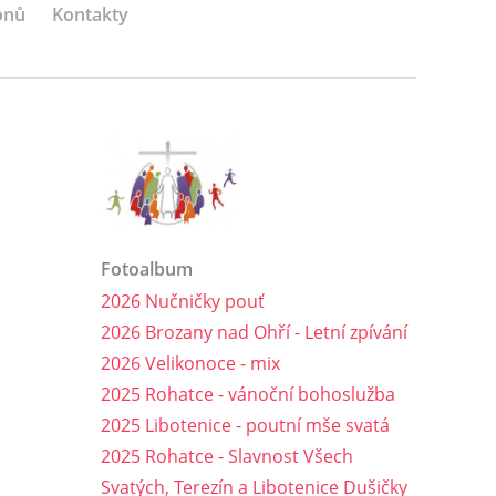
onů
Kontakty
Fotoalbum
2026 Nučničky pouť
2026 Brozany nad Ohří - Letní zpívání
2026 Velikonoce - mix
2025 Rohatce - vánoční bohoslužba
2025 Libotenice - poutní mše svatá
2025 Rohatce - Slavnost Všech
Svatých, Terezín a Libotenice Dušičky