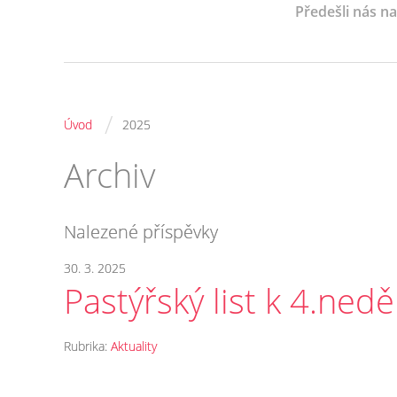
Předešli nás n
/
Úvod
2025
Archiv
Nalezené příspěvky
30. 3. 2025
Pastýřský list k 4.nedě
Rubrika:
Aktuality