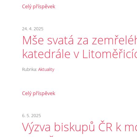
Celý příspěvek
24. 4. 2025
Mše svatá za zemřelé
katedrále v Litoměřicí
Rubrika:
Aktuality
Celý příspěvek
6. 5. 2025
Výzva biskupů ČR k m