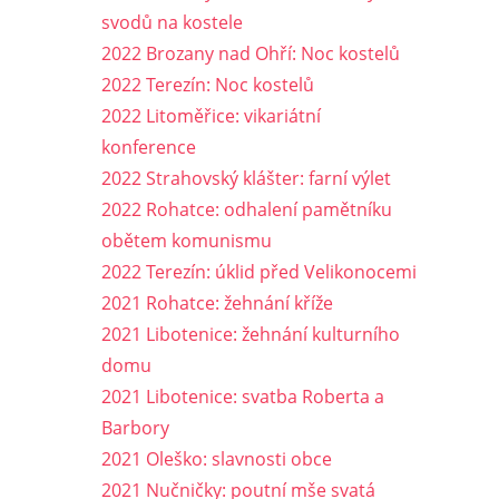
svodů na kostele
2022 Brozany nad Ohří: Noc kostelů
2022 Terezín: Noc kostelů
2022 Litoměřice: vikariátní
konference
2022 Strahovský klášter: farní výlet
2022 Rohatce: odhalení pamětníku
obětem komunismu
2022 Terezín: úklid před Velikonocemi
2021 Rohatce: žehnání kříže
2021 Libotenice: žehnání kulturního
domu
2021 Libotenice: svatba Roberta a
Barbory
2021 Oleško: slavnosti obce
2021 Nučničky: poutní mše svatá