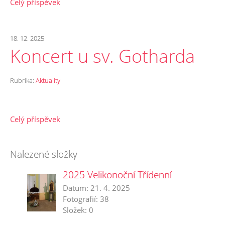
Celý příspěvek
18. 12. 2025
Koncert u sv. Gotharda
Rubrika:
Aktuality
Celý příspěvek
Nalezené složky
2025 Velikonoční Třídenní
Datum:
21. 4. 2025
Fotografií:
38
Složek:
0