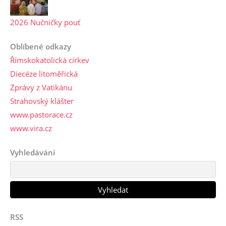
2026 Nučničky pouť
Oblíbené odkazy
Římskokatolická církev
Diecéze litoměřická
Zprávy z Vatikánu
Strahovský klášter
www.pastorace.cz
www.vira.cz
Vyhledávání
RSS