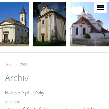
/
Úvod
2025
Archiv
Nalezené příspěvky
30. 3. 2025