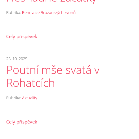
Rubrika:
Renovace Brozanských zvonů
Celý příspěvek
25. 10. 2025
Poutní mše svatá v
Rohatcích
Rubrika:
Aktuality
Celý příspěvek