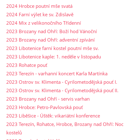
2024 Hrobce poutní mše svatá
2024 Farní výlet ke sv. Zdislavě
2024 Mix z velikonočního Třídenní
2023 Brozany nad Ohří: Boží hod Vánoční
2023 Brozany nad Ohří: adventní zpívání
2023 Libotenice farní kostel poutní mše sv.
2023 Libotenice kaple: 1. neděle v listopadu
2023 Rohatce pouť
2023 Terezín - varhanní koncert Karla Martínka
2023 Ostrov sv. Klimenta - Cyrilometodějská pouť I.
2023 Ostrov sv. Klimenta - Cyrilometodějská pouť II.
2023 Brozany nad Ohří - servis varhan
2023 Hrobce: Petro-Pavlovská pouť
2023 Liběšice - Úštěk: vikariátní konference
2023 Terezín, Rohatce, Hrobce, Brozany nad Ohří: Noc
kostelů