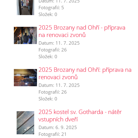
Datum:
11. 7. 2025
Fotografií:
5
Složek:
0
2025 Brozany nad Ohří - příprava
na renovaci zvonů
Datum:
11. 7. 2025
Fotografií:
26
Složek:
0
2025 Brozany nad Ohří: příprava na
renovaci zvonů
Datum:
11. 7. 2025
Fotografií:
26
Složek:
0
2025 kostel sv. Gotharda - nátěr
vstupních dveří
Datum:
6. 9. 2025
Fotografií:
21