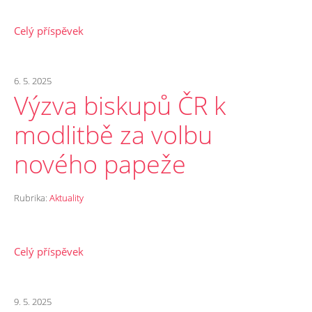
Celý příspěvek
6. 5. 2025
Výzva biskupů ČR k
modlitbě za volbu
nového papeže
Rubrika:
Aktuality
Celý příspěvek
9. 5. 2025