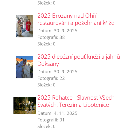
Složek:
0
2025 Brozany nad Ohří -
restaurování a požehnání kříže
Datum:
30. 9. 2025
Fotografií:
38
Složek:
0
2025 diecézní pouť kněží a jáhnů -
Doksany
Datum:
30. 9. 2025
Fotografií:
22
Složek:
0
2025 Rohatce - Slavnost Všech
Svatých, Terezín a Libotenice
Dušičky
Datum:
4. 11. 2025
Fotografií:
31
Složek:
0