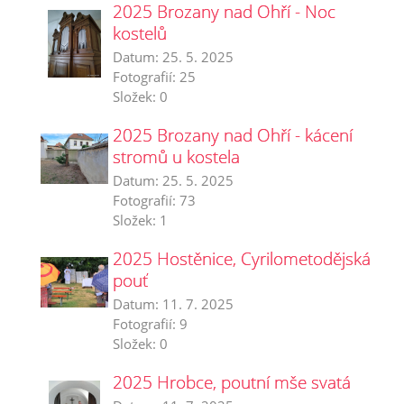
2025 Brozany nad Ohří - Noc
kostelů
Datum:
25. 5. 2025
Fotografií:
25
Složek:
0
2025 Brozany nad Ohří - kácení
stromů u kostela
Datum:
25. 5. 2025
Fotografií:
73
Složek:
1
2025 Hostěnice, Cyrilometodějská
pouť
Datum:
11. 7. 2025
Fotografií:
9
Složek:
0
2025 Hrobce, poutní mše svatá