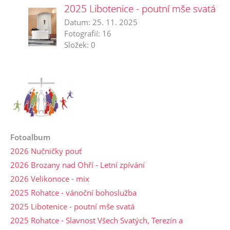
2025 Libotenice - poutní mše svatá
Datum:
25. 11. 2025
Fotografií:
16
Složek:
0
Fotoalbum
2026 Nučničky pouť
2026 Brozany nad Ohří - Letní zpívání
2026 Velikonoce - mix
2025 Rohatce - vánoční bohoslužba
2025 Libotenice - poutní mše svatá
2025 Rohatce - Slavnost Všech Svatých, Terezín a