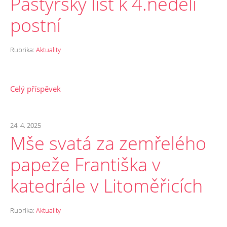
Pastýřský list k 4.neděli
postní
Rubrika:
Aktuality
Celý příspěvek
24. 4. 2025
Mše svatá za zemřelého
papeže Františka v
katedrále v Litoměřicích
Rubrika:
Aktuality