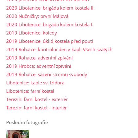
2020 Libotenice: brigáda kolem kostela II.
2020 Nučničky: první Májová
2020 Libotenice: brigáda kolem kostela I.
2019 Libotenice: koledy
2019 Libotenice: úklid kostela před poutí
2019 Rohatce: kontrolní den v kapli Všech svatých
2019 Rohatce: adventní zpívání
2019 Hrobce: adventní zpívání
2019 Rohatce: sázení stromu svobody
Libotenice: kaple sv. Izidora
Libotenice: farní kostel
Terezín: farní kostel - exteriér
Terezín: farní kostel - interiér
Poslední fotografie